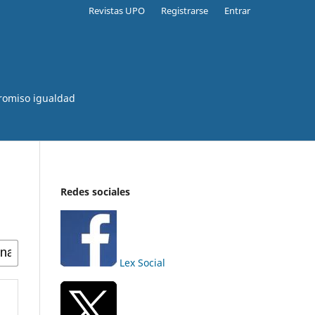
Revistas UPO
Registrarse
Entrar
romiso igualdad
Redes sociales
Lex Social