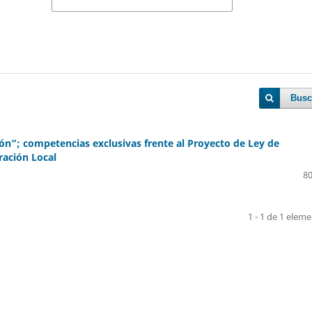
Busc
n”; competencias exclusivas frente al Proyecto de Ley de
ración Local
80
1 - 1 de 1 elem