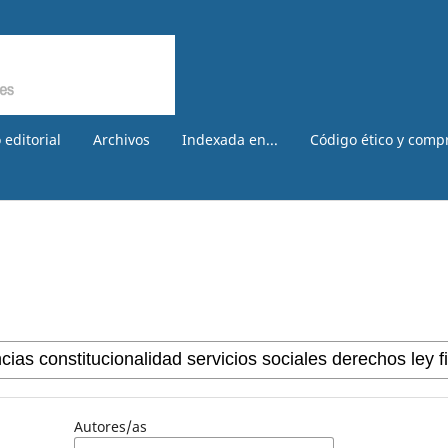
 editorial
Archivos
Indexada en...
Código ético y comp
Autores/as