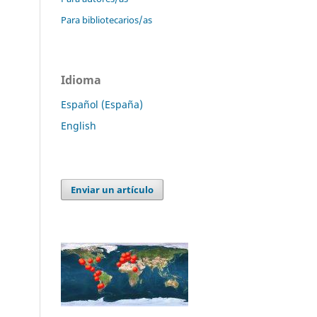
Para bibliotecarios/as
Idioma
Español (España)
English
Enviar un artículo