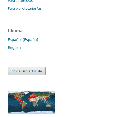
Para autores/as
Para bibliotecarios/as
Idioma
Español (España)
English
Enviar un artículo