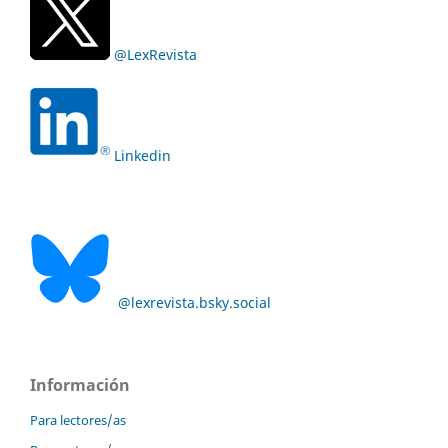
@LexRevista
Linkedin
@lexrevista.bsky.social
Información
Para lectores/as