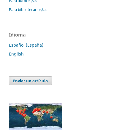
Para autores/as
Para bibliotecarios/as
Idioma
Español (España)
English
Enviar un artículo