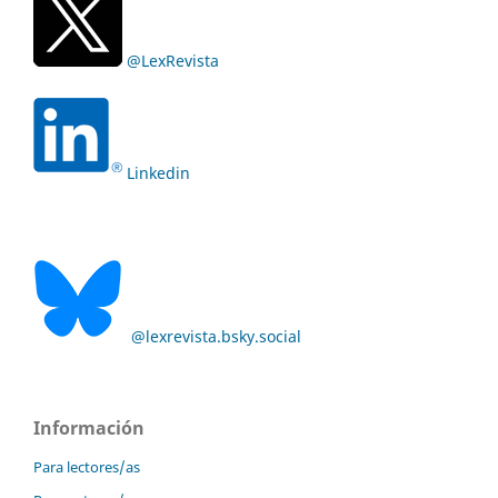
@LexRevista
Linkedin
@lexrevista.bsky.social
Información
Para lectores/as