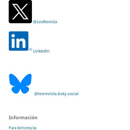
@LexRevista
Linkedin
@lexrevista.bsky.social
Información
Para lectores/as