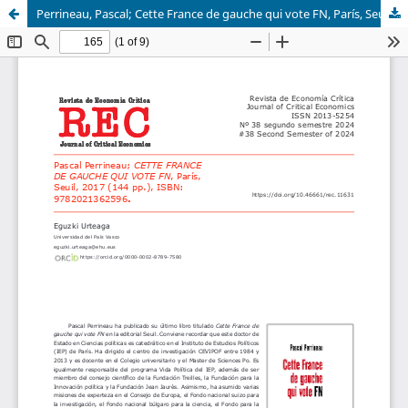
Perrineau, Pascal; Cette France de gauche qui vote FN, París, Seuil, 2017 (144 pp.), ISBN: 9782021362596