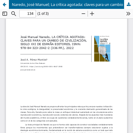
Naredo, José Manuel; La crítica agotada: claves para un cambio de civilización (2022)