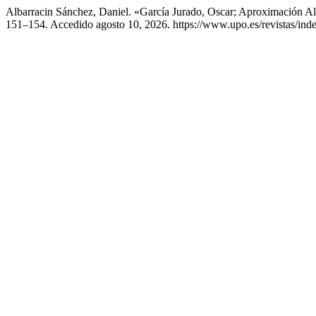
Albarracin Sánchez, Daniel. «García Jurado, Oscar; Aproximación A
151–154. Accedido agosto 10, 2026. https://www.upo.es/revistas/inde