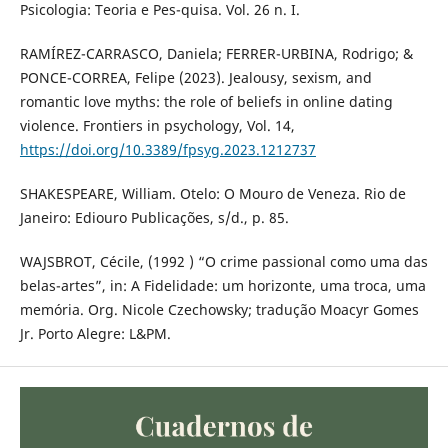
Psicologia: Teoria e Pes-quisa. Vol. 26 n. I.
RAMÍREZ-CARRASCO, Daniela; FERRER-URBINA, Rodrigo; &
PONCE-CORREA, Felipe (2023). Jealousy, sexism, and
romantic love myths: the role of beliefs in online dating
violence. Frontiers in psychology, Vol. 14,
https://doi.org/10.3389/fpsyg.2023.1212737
SHAKESPEARE, William. Otelo: O Mouro de Veneza. Rio de
Janeiro: Ediouro Publicações, s/d., p. 85.
WAJSBROT, Cécile, (1992 ) “O crime passional como uma das
belas-artes”, in: A Fidelidade: um horizonte, uma troca, uma
memória. Org. Nicole Czechowsky; tradução Moacyr Gomes
Jr. Porto Alegre: L&PM.