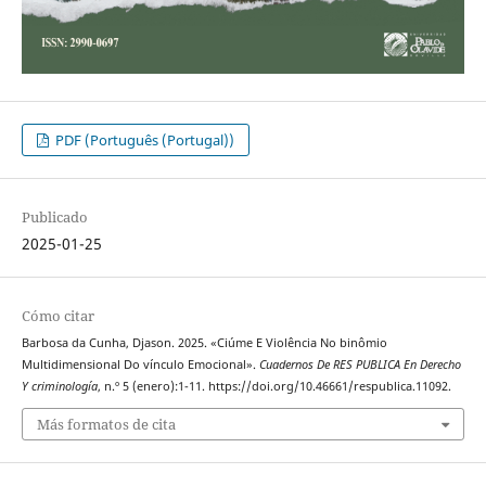
PDF (Português (Portugal))
Publicado
2025-01-25
Cómo citar
Barbosa da Cunha, Djason. 2025. «Ciúme E Violência No binômio
Multidimensional Do vínculo Emocional».
Cuadernos De RES PUBLICA En Derecho
Y criminología
, n.º 5 (enero):1-11. https://doi.org/10.46661/respublica.11092.
Más formatos de cita