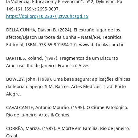
la Violencia: Educación y Prevención”. nº 2, Dykinson. Pp
149-161. ISSN: 2695-9097.
https://doi.org/10.2307/j.ctv20hcsgd.15
DELLA CUNHA, Djason B. (2024). El extraño lugar de los
afectos/Djason Barboza da Cunha – Natal/RN, Teorética
Editorial, ISBN: 978-65-991684-2-0. www.dj-books.com.br
BARTHES, Roland. (1997). Fragmentos de um Discurso
Amoroso. Rio de Janeiro: Francisco Alves.
BOWLBY, John. (1989). Uma base segura: aplicações clínicas
da teoria o apego. S.M. Barros, Artes Médicas. Trad. Porto
Alegre.
CAVALCANTE, Antonio Mourão. (1995). O Ciúme Patológico.
Rio de Ja-neiro: Artes & Contos.
CORRÊA, Mariza. (1983). A Morte em Família. Rio de Janeiro,
Graal.