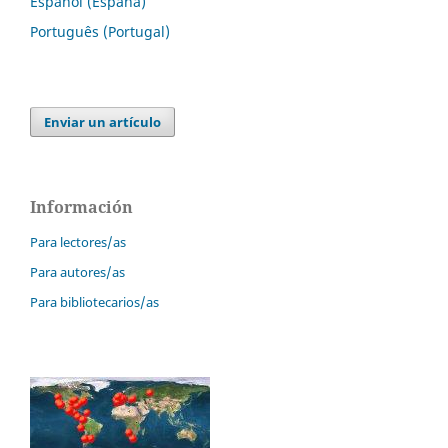
Español (España)
Português (Portugal)
Enviar un artículo
Información
Para lectores/as
Para autores/as
Para bibliotecarios/as