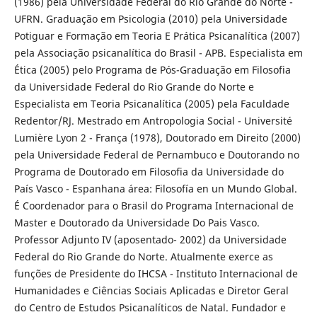
(1986) pela Universidade Federal do Rio Grande do Norte -
UFRN. Graduação em Psicologia (2010) pela Universidade
Potiguar e Formação em Teoria E Prática Psicanalítica (2007)
pela Associação psicanalítica do Brasil - APB. Especialista em
Ética (2005) pelo Programa de Pós-Graduação em Filosofia
da Universidade Federal do Rio Grande do Norte e
Especialista em Teoria Psicanalítica (2005) pela Faculdade
Redentor/RJ. Mestrado em Antropologia Social - Université
Lumière Lyon 2 - França (1978), Doutorado em Direito (2000)
pela Universidade Federal de Pernambuco e Doutorando no
Programa de Doutorado em Filosofia da Universidade do
País Vasco - Espanhana área: Filosofía en un Mundo Global.
É Coordenador para o Brasil do Programa Internacional de
Master e Doutorado da Universidade Do Pais Vasco.
Professor Adjunto IV (aposentado- 2002) da Universidade
Federal do Rio Grande do Norte. Atualmente exerce as
funções de Presidente do IHCSA - Instituto Internacional de
Humanidades e Ciências Sociais Aplicadas e Diretor Geral
do Centro de Estudos Psicanalíticos de Natal. Fundador e