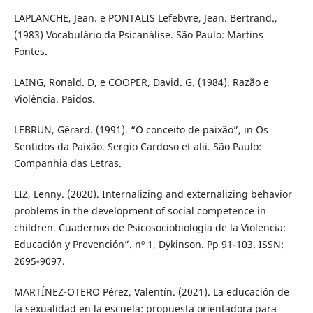
LAPLANCHE, Jean. e PONTALIS Lefebvre, Jean. Bertrand.,
(1983) Vocabulário da Psicanálise. São Paulo: Martins
Fontes.
LAING, Ronald. D, e COOPER, David. G. (1984). Razão e
Violência. Paidos.
LEBRUN, Gérard. (1991). “O conceito de paixão”, in Os
Sentidos da Paixão. Sergio Cardoso et alii. São Paulo:
Companhia das Letras.
LIZ, Lenny. (2020). Internalizing and externalizing behavior
problems in the development of social competence in
children. Cuadernos de Psicosociobiología de la Violencia:
Educación y Prevención”. nº 1, Dykinson. Pp 91-103. ISSN:
2695-9097.
MARTÍNEZ-OTERO Pérez, Valentín. (2021). La educación de
la sexualidad en la escuela: propuesta orientadora para