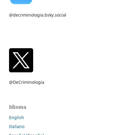
@decriminologia.bsky.social
@DeCriminologia
Idioma
English
Italiano