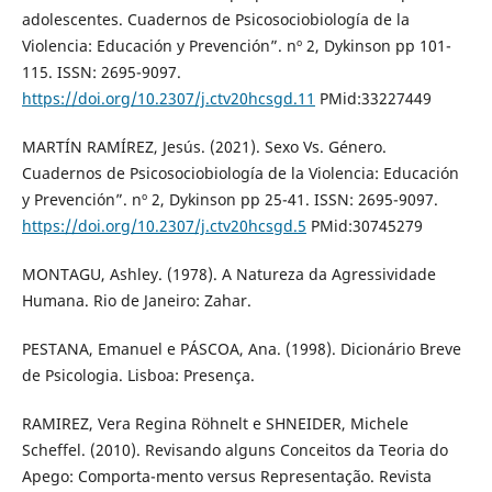
adolescentes. Cuadernos de Psicosociobiología de la
Violencia: Educación y Prevención”. nº 2, Dykinson pp 101-
115. ISSN: 2695-9097.
https://doi.org/10.2307/j.ctv20hcsgd.11
PMid:33227449
MARTÍN RAMÍREZ, Jesús. (2021). Sexo Vs. Género.
Cuadernos de Psicosociobiología de la Violencia: Educación
y Prevención”. nº 2, Dykinson pp 25-41. ISSN: 2695-9097.
https://doi.org/10.2307/j.ctv20hcsgd.5
PMid:30745279
MONTAGU, Ashley. (1978). A Natureza da Agressividade
Humana. Rio de Janeiro: Zahar.
PESTANA, Emanuel e PÁSCOA, Ana. (1998). Dicionário Breve
de Psicologia. Lisboa: Presença.
RAMIREZ, Vera Regina Röhnelt e SHNEIDER, Michele
Scheffel. (2010). Revisando alguns Conceitos da Teoria do
Apego: Comporta-mento versus Representação. Revista