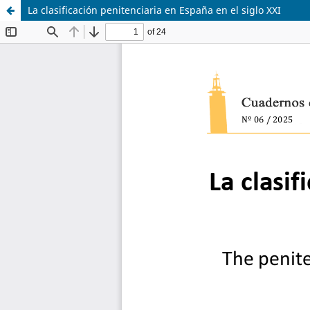
La clasificación penitenciaria en España en el siglo XXI