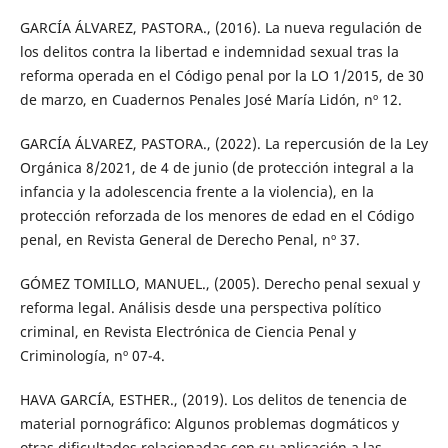
GARCÍA ÁLVAREZ, PASTORA., (2016). La nueva regulación de
los delitos contra la libertad e indemnidad sexual tras la
reforma operada en el Código penal por la LO 1/2015, de 30
de marzo, en Cuadernos Penales José María Lidón, nº 12.
GARCÍA ÁLVAREZ, PASTORA., (2022). La repercusión de la Ley
Orgánica 8/2021, de 4 de junio (de protección integral a la
infancia y la adolescencia frente a la violencia), en la
protección reforzada de los menores de edad en el Código
penal, en Revista General de Derecho Penal, nº 37.
GÓMEZ TOMILLO, MANUEL., (2005). Derecho penal sexual y
reforma legal. Análisis desde una perspectiva político
criminal, en Revista Electrónica de Ciencia Penal y
Criminología, nº 07-4.
HAVA GARCÍA, ESTHER., (2019). Los delitos de tenencia de
material pornográfico: Algunos problemas dogmáticos y
otras dificultades relacionadas con su aplicación a las