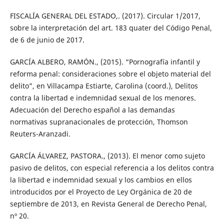
FISCALÍA GENERAL DEL ESTADO,. (2017). Circular 1/2017,
sobre la interpretación del art. 183 quater del Código Penal,
de 6 de junio de 2017.
GARCÍA ALBERO, RAMÓN., (2015). “Pornografía infantil y
reforma penal: consideraciones sobre el objeto material del
delito”, en Villacampa Estiarte, Carolina (coord.), Delitos
contra la libertad e indemnidad sexual de los menores.
Adecuación del Derecho español a las demandas
normativas supranacionales de protección, Thomson
Reuters-Aranzadi.
GARCÍA ÁLVAREZ, PASTORA., (2013). El menor como sujeto
pasivo de delitos, con especial referencia a los delitos contra
la libertad e indemnidad sexual y los cambios en ellos
introducidos por el Proyecto de Ley Orgánica de 20 de
septiembre de 2013, en Revista General de Derecho Penal,
nº 20.