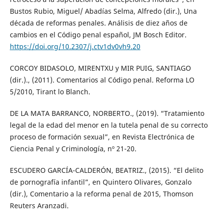
Bustos Rubio, Miguel/ Abadías Selma, Alfredo (dir.), Una
década de reformas penales. Análisis de diez años de
cambios en el Código penal español, JM Bosch Editor.
https://doi.org/10.2307/j.ctv1dv0vh9.20
CORCOY BIDASOLO, MIRENTXU y MIR PUIG, SANTIAGO
(dir.)., (2011). Comentarios al Código penal. Reforma LO
5/2010, Tirant lo Blanch.
DE LA MATA BARRANCO, NORBERTO., (2019). “Tratamiento
legal de la edad del menor en la tutela penal de su correcto
proceso de formación sexual”, en Revista Electrónica de
Ciencia Penal y Criminología, nº 21-20.
ESCUDERO GARCÍA-CALDERÓN, BEATRIZ., (2015). “El delito
de pornografía infantil”, en Quintero Olivares, Gonzalo
(dir.), Comentario a la reforma penal de 2015, Thomson
Reuters Aranzadi.