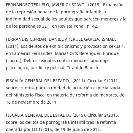
FERNÁNDEZ TERUELO, JAVIER GUSTAVO., (2018). Expansión
de la represión penal de la pornografía infantil: la
indemnidad sexual de los adultos que parecen menores y la
de los personajes 3D”, en Revista Penal, nº 42.
FERRANDIS CIPRIÁN, DANIEL y TERUEL GARCÍA, ISMAEL.,
(2014). Los delitos de exhibicionismo y provocación sexual”,
en Lameiras Fernández, María/ Orts Berenguer, Enrique
(coord.), Delitos sexuales contra menores: abordaje
psicológico, jurídico y policial, Tirant lo Blanch.
FISCALÍA GENERAL DEL ESTADO,. (2011). Circular 9/2011,
sobre criterios para la unidad de actuación especializada
del Ministerio Fiscal en materia de reforma de menores, de
16 de noviembre de 2011.
FISCALÍA GENERAL DEL ESTADO,. (2015). Circular 2/2015,
sobre los delitos de pornografía infantil tras la reforma
operada por LO 1/2015, de 19 de junio de 2015.