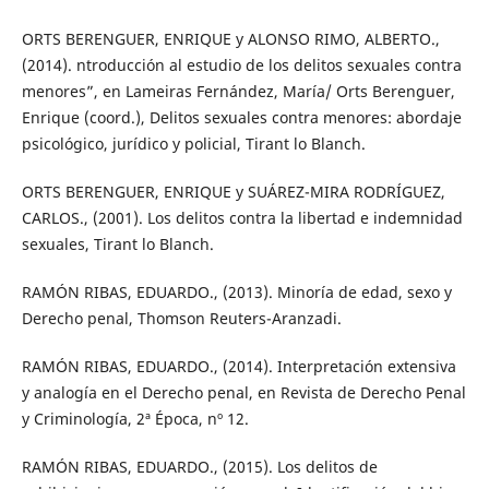
ORTS BERENGUER, ENRIQUE y ALONSO RIMO, ALBERTO.,
(2014). ntroducción al estudio de los delitos sexuales contra
menores”, en Lameiras Fernández, María/ Orts Berenguer,
Enrique (coord.), Delitos sexuales contra menores: abordaje
psicológico, jurídico y policial, Tirant lo Blanch.
ORTS BERENGUER, ENRIQUE y SUÁREZ-MIRA RODRÍGUEZ,
CARLOS., (2001). Los delitos contra la libertad e indemnidad
sexuales, Tirant lo Blanch.
RAMÓN RIBAS, EDUARDO., (2013). Minoría de edad, sexo y
Derecho penal, Thomson Reuters-Aranzadi.
RAMÓN RIBAS, EDUARDO., (2014). Interpretación extensiva
y analogía en el Derecho penal, en Revista de Derecho Penal
y Criminología, 2ª Época, nº 12.
RAMÓN RIBAS, EDUARDO., (2015). Los delitos de