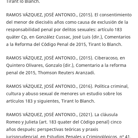
Tirant lo Blanch.
RAMOS VÁZQUEZ, JOSÉ ANTONIO., (2015). El consentimiento
del menor de dieciséis años como causa de exclusión de la
responsabilidad penal por delitos sexuales: artículo 183
quáter Cp, en González Cussac, José Luis (dir.), Comentarios
a la Reforma del Código Penal de 2015, Tirant lo Blanch.
RAMOS VÁZQUEZ, JOSÉ ANTONIO., (2015). Ciberacoso, en
Quintero Olivares, Gonzalo (dir.), Comentario a la reforma
penal de 2015, Thomson Reuters Aranzadi.
RAMOS VÁZQUEZ, JOSÉ ANTONIO., (2016). Política criminal,
cultura y abuso sexual de menores un estudio sobre los
artículos 183 y siguientes, Tirant lo Blanch.
RAMOS VÁZQUEZ, JOSÉ ANTONIO., (2021). La cláusula
Romeo y Julieta (art. 183 quater del Código penal) cinco
años después: perspectivas teóricas y praxis
jurisprudencial, en Estudios Penales y Criminológicos, nº 41.