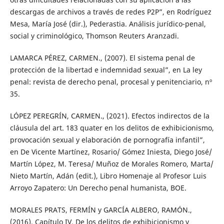
descargas de archivos a través de redes P2P”, en Rodríguez
Mesa, María José (dir.), Pederastia. Análisis jurídico-penal,
social y criminológico, Thomson Reuters Aranzadi.
LAMARCA PÉREZ, CARMEN., (2007). El sistema penal de
protección de la libertad e indemnidad sexual”, en La ley
penal: revista de derecho penal, procesal y penitenciario, nº
35.
LÓPEZ PEREGRÍN, CARMEN., (2021). Efectos indirectos de la
cláusula del art. 183 quater en los delitos de exhibicionismo,
provocación sexual y elaboración de pornografía infantil”,
en De Vicente Martínez, Rosario/ Gómez Iniesta, Diego José/
Martín López, M. Teresa/ Muñoz de Morales Romero, Marta/
Nieto Martín, Adán (edit.), Libro Homenaje al Profesor Luis
Arroyo Zapatero: Un Derecho penal humanista, BOE.
MORALES PRATS, FERMÍN y GARCÍA ALBERO, RAMÓN.,
(2016). Capítulo IV. De los delitos de exhibicionismo y