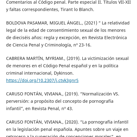
Comentarios al Código penal. Parte especial II. Títulos VII-XII
y faltas correspondientes, Tirant lo Blanch.
BOLDOVA PASAMAR, MIGUEL ÁNGEL., (2021) “ La relatividad
legal de la edad de consentimiento sexual de los menores
de dieciséis años: regla y excepción, en Revista Electrónica
de Ciencia Penal y Criminología, nº 23-16.
CABRERA MARTÍN, MYRIAM., (2019). La victimización sexual
de menores en el Código Penal español y en la política
criminal internacional, Dykinson.
https://doi.org/10.2307/j.ctvk3gnr5
CARUSO FONTÁN, VIVIANA., (2019). “Normalización VS.
perversión: a propósito del concepto de pornografía
infantil”, en Revista Penal, nº 43.
CARUSO FONTÁN, VIVIANA., (2020). “La pornografía infantil
en la legislación penal española. Apuntes sobre un viaje en
retroceso a la superación de concepciones morales”, en