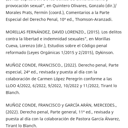
provocación sexual”, en Quintero Olivares, Gonzalo (dir.)/
Morales Prats, Fermín (coord.), Comentarios a la Parte
Especial del Derecho Penal, 10ª ed., Thomson-Aranzadi.
MORILLAS FERNÁNDEZ, DAVID LORENZO., (2015). Los delitos
contra la libertad e indemnidad sexuales”, en Morillas
Cueva, Lorenzo (dir.), Estudios sobre el Código penal
reformado (Leyes Orgánicas 1/2015 y 2/2015), Dykinson.
MUÑOZ CONDE, FRANCISCO., (2022). Derecho penal, Parte
especial, 24ª ed., revisada y puesta al día con la
colaboración de Carmen López Peregrín conforme a las
LLOO 4/2022, 6/2022, 9/2022, 10/2022 y 11/2022, Tirant lo
Blanch.
MUÑOZ CONDE, FRANCISCO y GARCÍA ARÁN, MERCEDES.,
(2022). Derecho penal, Parte general, 11ª ed., revisada y
puesta al día con la colaboración de Pastora García Álvarez,
Tirant lo Blanch.