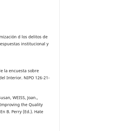
zación d los delitos de
espuestas institucional y
de la encuesta sobre
del Interior. NIPO 126-21-
usan, WEISS, Joan.,
Improving the Quality
En B. Perry (Ed.). Hate