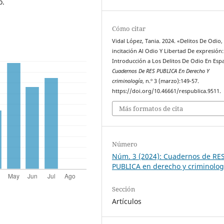
o.
Cómo citar
Vidal López, Tania. 2024. «Delitos De Odio,
incitación Al Odio Y Libertad De expresión:
Introducción a Los Delitos De Odio En Esp
Cuadernos De RES PUBLICA En Derecho Y
criminología
, n.º 3 (marzo):149-57.
https://doi.org/10.46661/respublica.9511.
Más formatos de cita
Número
Núm. 3 (2024): Cuadernos de RE
PUBLICA en derecho y criminolog
Sección
Artículos