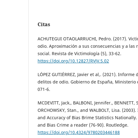
Citas
ACHUTEGUI OTAOLARRUCHI, Pedro. (2017). Victimi
odio. Aproximación a sus consecuencias y a las r
social. Revista de Victimología (5), 33-62.
https://doi.org/10.12827/RVJV.5.02
LÓPEZ GUTIÉRREZ, Javier et al,. (2021). Informe 
delitos de odio. Gobierno de España, Ministerio 
071-6.
MCDEVITT, Jack., BALBONI, Jennifer., BENNETT, S
ORCHOWSKY, Stan., and WALBOLT, Lisa. (2003). 
and Accuracy of Bias Brime Statistics Nationally. 
and Bias Crime a reader (76-90). Routledge.
https://doi.org/10.4324/9780203446188