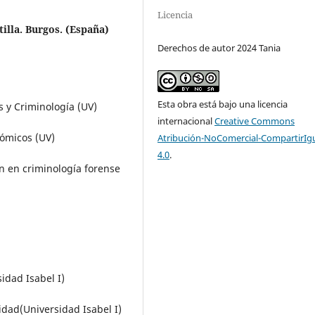
Licencia
tilla. Burgos. (España)
Derechos de autor 2024 Tania
Esta obra está bajo una licencia
s y Criminología (UV)
internacional
Creative Commons
nómicos (UV)
Atribución-NoComercial-CompartirIg
4.0
.
n en criminología forense
idad Isabel I)
dad(Universidad Isabel I)