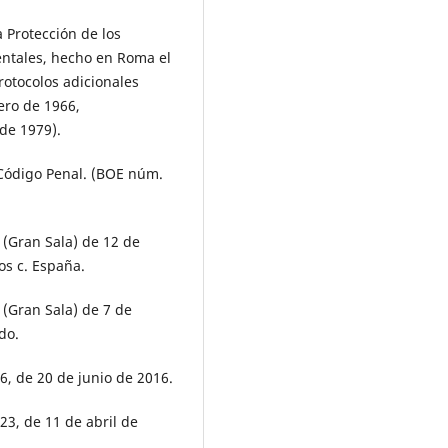
 Protección de los
ntales, hecho en Roma el
otocolos adicionales
ero de 1966,
de 1979).
Código Penal. (BOE núm.
(Gran Sala) de 12 de
s c. España.
(Gran Sala) de 7 de
do.
6, de 20 de junio de 2016.
23, de 11 de abril de