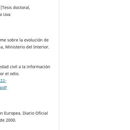
[Tesis doctoral,
do Uva
rme sobre la evolución de
, Ministerio del Interior.
dad civil a la información
or el odio.
022-
.pdf
 Europea. Diario Oficial
de 2000.