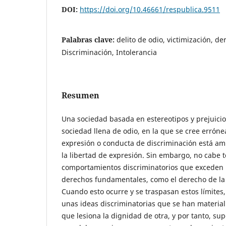
DOI:
https://doi.org/10.46661/respublica.9511
Palabras clave:
delito de odio, victimización, d
Discriminación, Intolerancia
Resumen
Una sociedad basada en estereotipos y prejuicio
sociedad llena de odio, en la que se cree erró
expresión o conducta de discriminación está am
la libertad de expresión. Sin embargo, no cabe 
comportamientos discriminatorios que exceden l
derechos fundamentales, como el derecho de la 
Cuando esto ocurre y se traspasan estos límite
unas ideas discriminatorias que se han material
que lesiona la dignidad de otra, y por tanto, su