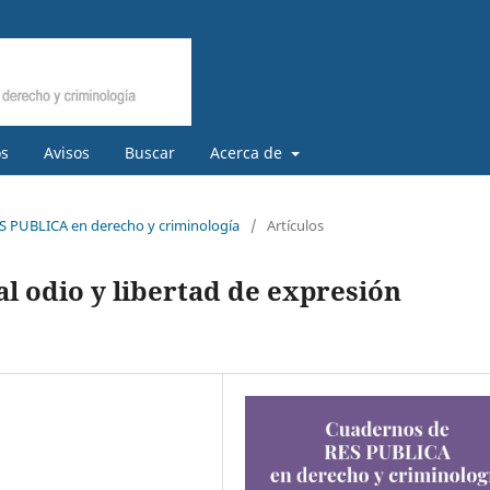
os
Avisos
Buscar
Acerca de
S PUBLICA en derecho y criminología
/
Artículos
 al odio y libertad de expresión