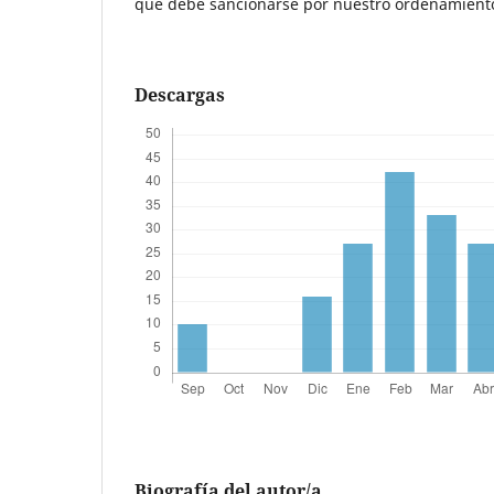
que debe sancionarse por nuestro ordenamient
Descargas
Biografía del autor/a