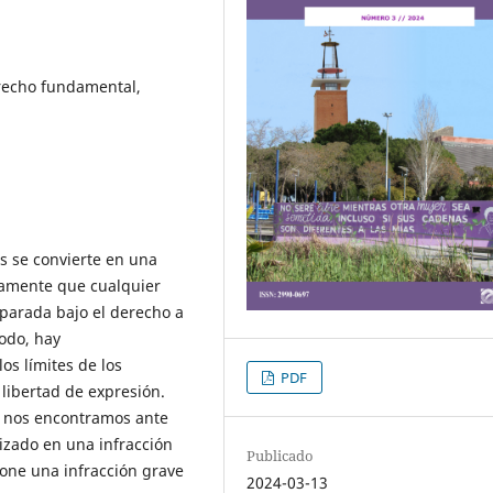
erecho fundamental,
s se convierte en una
neamente que cualquier
parada bajo el derecho a
todo, hay
os límites de los
PDF
libertad de expresión.
s, nos encontramos ante
izado en una infracción
Publicado
pone una infracción grave
2024-03-13