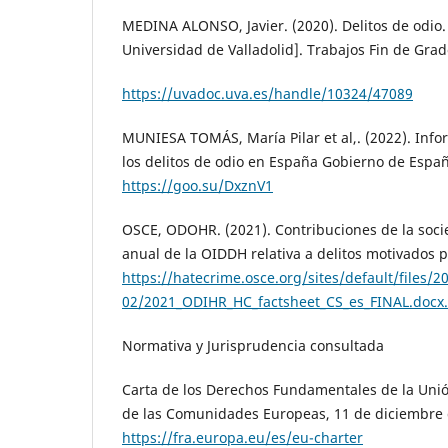
MEDINA ALONSO, Javier. (2020). Delitos de odio. 
Universidad de Valladolid]. Trabajos Fin de Gra
https://uvadoc.uva.es/handle/10324/47089
MUNIESA TOMÁS, María Pilar et al,. (2022). Info
los delitos de odio en España Gobierno de España
https://goo.su/DxznV1
OSCE, ODOHR. (2021). Contribuciones de la socie
anual de la OIDDH relativa a delitos motivados p
https://hatecrime.osce.org/sites/default/files/2
02/2021_ODIHR_HC_factsheet_CS_es_FINAL.docx
Normativa y Jurisprudencia consultada
Carta de los Derechos Fundamentales de la Unión
de las Comunidades Europeas, 11 de diciembre 
https://fra.europa.eu/es/eu-charter