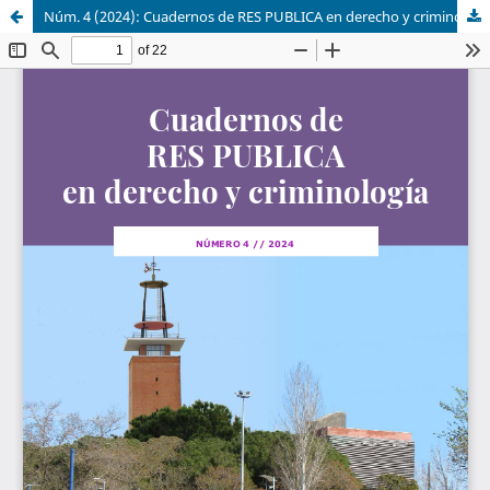
Núm. 4 (2024): Cuadernos de RES PUBLICA en derecho y criminología