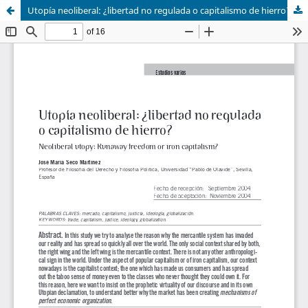
Utopía neoliberal: ¿libertad no regulada o capitalismo de hierro?