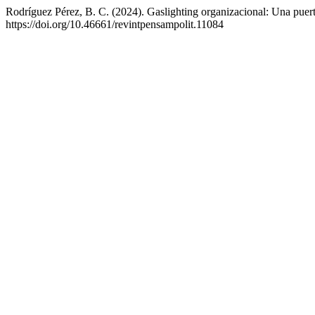
Rodríguez Pérez, B. C. (2024). Gaslighting organizacional: Una puerta 
https://doi.org/10.46661/revintpensampolit.11084