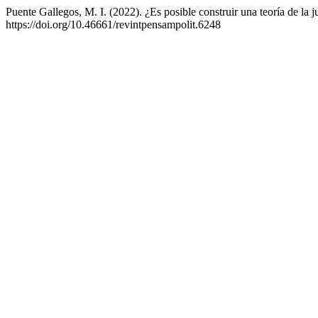
Puente Gallegos, M. I. (2022). ¿Es posible construir una teoría de la j
https://doi.org/10.46661/revintpensampolit.6248