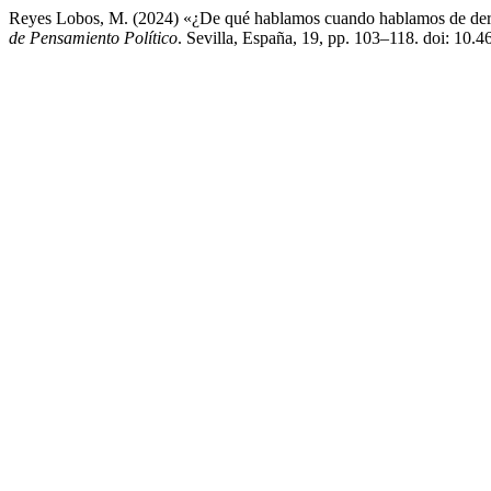
Reyes Lobos, M. (2024) «¿De qué hablamos cuando hablamos de dere
de Pensamiento Político
. Sevilla, España, 19, pp. 103–118. doi: 10.