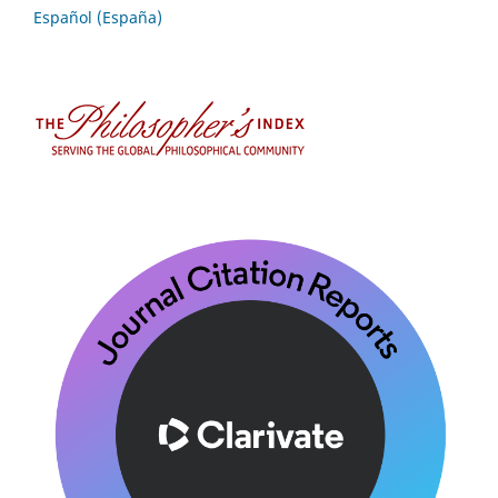
Español (España)