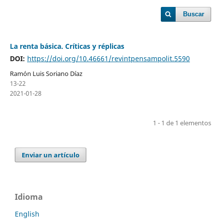
Buscar
La renta básica. Críticas y réplicas
DOI:
https://doi.org/10.46661/revintpensampolit.5590
Ramón Luis Soriano Díaz
13-22
2021-01-28
1 - 1 de 1 elementos
Enviar un artículo
Idioma
English