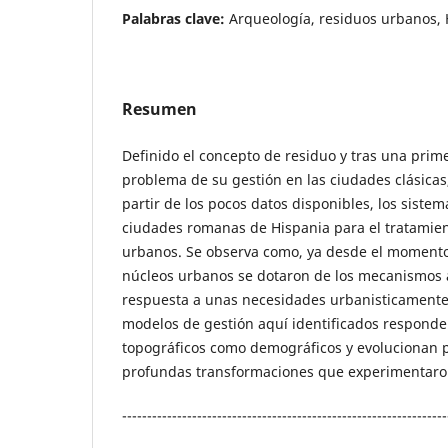
Palabras clave:
Arqueología, residuos urbanos, 
Resumen
Definido el concepto de residuo y tras una prim
problema de su gestión en las ciudades clásicas,
partir de los pocos datos disponibles, los siste
ciudades romanas de Hispania para el tratamien
urbanos. Se observa como, ya desde el momento
núcleos urbanos se dotaron de los mecanismos
respuesta a unas necesidades urbanisticamente 
modelos de gestión aquí identificados responden
topográficos como demográficos y evolucionan p
profundas transformaciones que experimentaron
-----------------------------------------------------------------