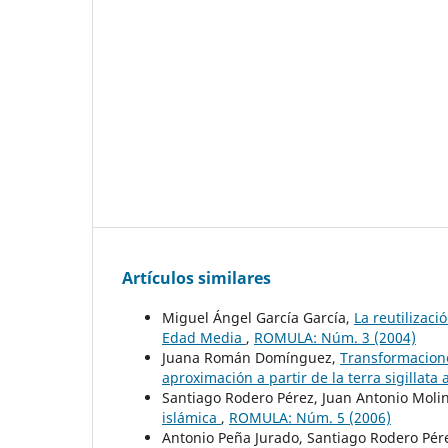
Artículos similares
Miguel Ángel García García,
La reutilizac
Edad Media
,
ROMULA: Núm. 3 (2004)
Juana Román Domínguez,
Transformacione
aproximación a partir de la terra sigillata
Santiago Rodero Pérez, Juan Antonio Mol
islámica
,
ROMULA: Núm. 5 (2006)
Antonio Peña Jurado, Santiago Rodero Pér