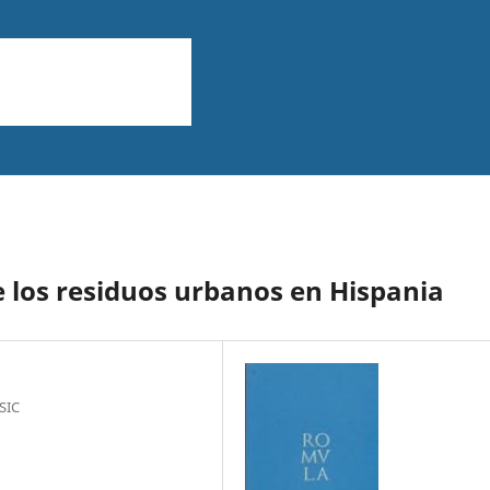
e los residuos urbanos en Hispania
SIC