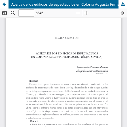
Acerca de los edificios de espectáculos en Colonia Augusta Firma Astigi (Écija, Sevilla)