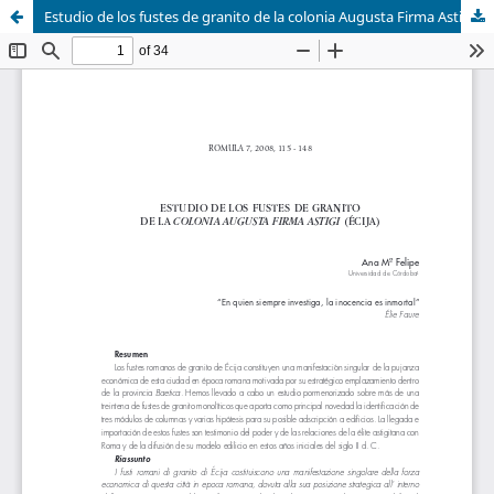
Estudio de los fustes de granito de la colonia Augusta Firma Astigi (Écija)