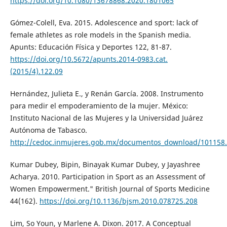
https://doi.org/10.1080/13678868.2020.1801065
Gómez-Colell, Eva. 2015. Adolescence and sport: lack of
female athletes as role models in the Spanish media.
Apunts: Educación Física y Deportes 122, 81-87.
https://doi.org/10.5672/apunts.2014-0983.cat.
(2015/4).122.09
Hernández, Julieta E., y Renán García. 2008. Instrumento
para medir el empoderamiento de la mujer. México:
Instituto Nacional de las Mujeres y la Universidad Juárez
Autónoma de Tabasco.
http://cedoc.inmujeres.gob.mx/documentos_download/101158
Kumar Dubey, Bipin, Binayak Kumar Dubey, y Jayashree
Acharya. 2010. Participation in Sport as an Assessment of
Women Empowerment." British Journal of Sports Medicine
44(162).
https://doi.org/10.1136/bjsm.2010.078725.208
Lim, So Youn, y Marlene A. Dixon. 2017. A Conceptual