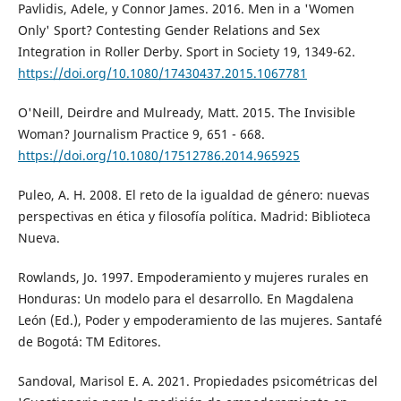
Pavlidis, Adele, y Connor James. 2016. Men in a 'Women
Only' Sport? Contesting Gender Relations and Sex
Integration in Roller Derby. Sport in Society 19, 1349-62.
https://doi.org/10.1080/17430437.2015.1067781
O'Neill, Deirdre and Mulready, Matt. 2015. The Invisible
Woman? Journalism Practice 9, 651 - 668.
https://doi.org/10.1080/17512786.2014.965925
Puleo, A. H. 2008. El reto de la igualdad de género: nuevas
perspectivas en ética y filosofía política. Madrid: Biblioteca
Nueva.
Rowlands, Jo. 1997. Empoderamiento y mujeres rurales en
Honduras: Un modelo para el desarrollo. En Magdalena
León (Ed.), Poder y empoderamiento de las mujeres. Santafé
de Bogotá: TM Editores.
Sandoval, Marisol E. A. 2021. Propiedades psicométricas del