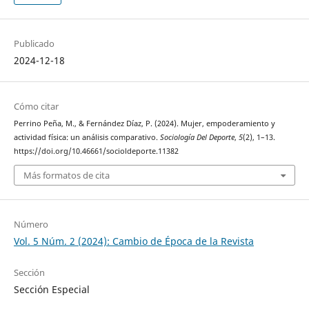
Publicado
2024-12-18
Cómo citar
Perrino Peña, M., & Fernández Díaz, P. (2024). Mujer, empoderamiento y
actividad física: un análisis comparativo.
Sociología Del Deporte
,
5
(2), 1–13.
https://doi.org/10.46661/socioldeporte.11382
Más formatos de cita
Número
Vol. 5 Núm. 2 (2024): Cambio de Época de la Revista
Sección
Sección Especial