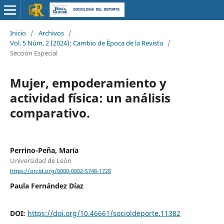
Inicio
/
Archivos
/
Vol. 5 Núm. 2 (2024): Cambio de Época de la Revista
/
Sección Especial
Mujer, empoderamiento y
actividad física: un análisis
comparativo.
Perrino-Peña, María
Universidad de León
https://orcid.org/0000-0002-5748-1728
Paula Fernández Díaz
DOI:
https://doi.org/10.46661/socioldeporte.11382