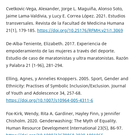
Cvetkovic-Vega, Alexander, Jorge L. Maguiña, Alonso Soto,
Jaime Lama-Valdivia, y Lucy E. Correa López. 2021. Estudios
transversales. Revista de la Facultad de Medicina Humana
21(1), 179-185.
https://doi.org/10.25176/RFMH.v21i1.3069
De-Alba-Teniente, Elizabeth. 2017. Experiencia de
empoderamiento de las mujeres a través del deporte.
Estudio de caso de maratonistas y ultra maratonistas. Razón
y Palabra 21 (1-96), 281-294.
Elling, Agnes, y Annelies Knoppers. 2005. Sport, Gender and
Ethnicity: Practises of Symbolic Inclusion/Exclusion. Journal
of Youth and Adolescence 34, 257-68.
https://doi.org/10.1007/s10964-005-4311-6
Fox-Kirk, Wendy, Rita A. Gardiner, Hayley Finn, y Jennifer
Chisholm. 2020. Genderwashing: The Myth of Equality.
Human Resource Development International 23(5), 86-97.