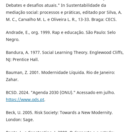
Debates e desafios atuais." In Sustentabilidade da
mediação social: processos e práticas, editado por Silva, A.
M. C., Carvalho M. L. e Oliveira L. R., 13-33. Braga: CECS.
Andrade, E., org. 1999. Rap e educação. São Paulo: Selo
Negro.
Bandura, A. 1977. Social Learning Theory. Englewood Cliffs,
NJ: Prentice Hall.
Bauman, Z. 2001. Modernidade Líquida. Rio de Janeiro:
Zahar.
BCSD. 2024. "Agenda 2030 (ONU)." Acessado em julho.
https://www.ods.pt
.
Beck, U. 2005. Risk Society: Towards a New Modernity.
London: Sage.