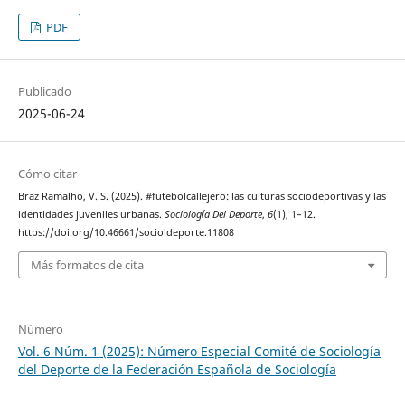
PDF
Publicado
2025-06-24
Cómo citar
Braz Ramalho, V. S. (2025). #futebolcallejero: las culturas sociodeportivas y las
identidades juveniles urbanas.
Sociología Del Deporte
,
6
(1), 1–12.
https://doi.org/10.46661/socioldeporte.11808
Más formatos de cita
Número
Vol. 6 Núm. 1 (2025): Número Especial Comité de Sociología
del Deporte de la Federación Española de Sociología