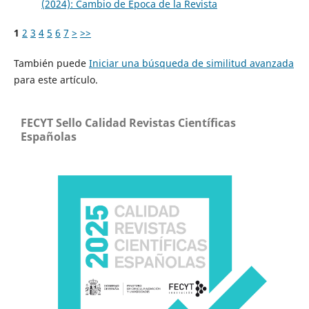
(2024): Cambio de Época de la Revista
1
2
3
4
5
6
7
>
>>
También puede
Iniciar una búsqueda de similitud avanzada
para este artículo.
FECYT Sello Calidad Revistas Científicas
Españolas