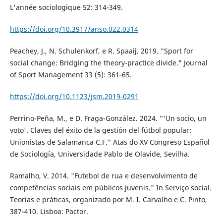
L'année sociologique 52: 314-349.
https://doi.org/10.3917/anso.022.0314
Peachey, J., N. Schulenkorf, e R. Spaaij. 2019. "Sport for
social change: Bridging the theory-practice divide." Journal
of Sport Management 33 (5): 361-65.
https://doi.org/10.1123/jsm.2019-0291
Perrino-Peña, M., e D. Fraga-González. 2024. "'Un socio, un
voto'. Claves del éxito de la gestión del fútbol popular:
Unionistas de Salamanca C.F." Atas do XV Congreso Español
de Sociología, Universidade Pablo de Olavide, Sevilha.
Ramalho, V. 2014. "Futebol de rua e desenvolvimento de
competências sociais em públicos juvenis." In Serviço social.
Teorias e práticas, organizado por M. I. Carvalho e C. Pinto,
387-410. Lisboa: Pactor.