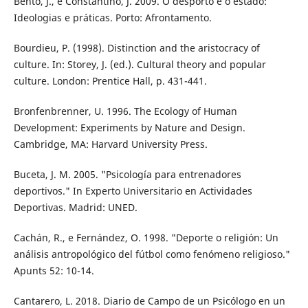
Bento, J., e Constantino, J. 2009. O desporto e o estado:
Ideologias e práticas. Porto: Afrontamento.
Bourdieu, P. (1998). Distinction and the aristocracy of
culture. In: Storey, J. (ed.). Cultural theory and popular
culture. London: Prentice Hall, p. 431-441.
Bronfenbrenner, U. 1996. The Ecology of Human
Development: Experiments by Nature and Design.
Cambridge, MA: Harvard University Press.
Buceta, J. M. 2005. "Psicología para entrenadores
deportivos." In Experto Universitario en Actividades
Deportivas. Madrid: UNED.
Cachán, R., e Fernández, O. 1998. "Deporte o religión: Un
análisis antropológico del fútbol como fenómeno religioso."
Apunts 52: 10-14.
Cantarero, L. 2018. Diario de Campo de un Psicólogo en un