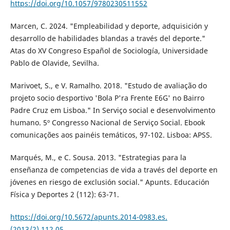
https://doi.org/10.1057/9780230511552
Marcen, C. 2024. "Empleabilidad y deporte, adquisición y
desarrollo de habilidades blandas a través del deporte."
Atas do XV Congreso Español de Sociología, Universidade
Pablo de Olavide, Sevilha.
Marivoet, S., e V. Ramalho. 2018. "Estudo de avaliação do
projeto socio desportivo 'Bola P'ra Frente E6G' no Bairro
Padre Cruz em Lisboa." In Serviço social e desenvolvimento
humano. 5º Congresso Nacional de Serviço Social. Ebook
comunicações aos painéis temáticos, 97-102. Lisboa: APSS.
Marqués, M., e C. Sousa. 2013. "Estrategias para la
enseñanza de competencias de vida a través del deporte en
jóvenes en riesgo de exclusión social." Apunts. Educación
Física y Deportes 2 (112): 63-71.
https://doi.org/10.5672/apunts.2014-0983.es.
(2013/2).112.05