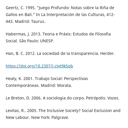
Geertz, C. 1995. "Juego Profundo: Notas sobre la Riña de
Gallos en Bali." In La Interpretación de las Culturas, 412-
443. Madrid: Taurus.
Habermas, J. 2013. Teoria e Práxis: Estudos de Filosofia
Social. São Paulo: UNESP.
Han, B. C. 2012. La sociedad de la transparencia. Herder.
https://doi.org/10.2307/j.ctvt9k5qb
Healy, K. 2001. Trabajo Social: Perspectivas
Contemporáneas. Madrid: Morata.
Le Breton, D. 2006. A sociologia do corpo. Petrópolis: Vozes.
Levitas, R.. 2005. The Inclusive Society? Social Exclusion and
New Labour. New York: Palgrave.