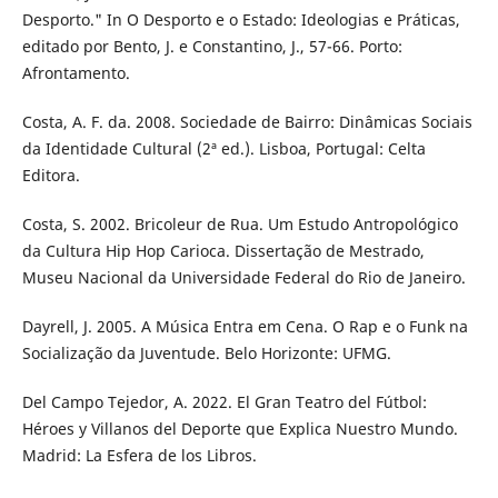
Desporto." In O Desporto e o Estado: Ideologias e Práticas,
editado por Bento, J. e Constantino, J., 57-66. Porto:
Afrontamento.
Costa, A. F. da. 2008. Sociedade de Bairro: Dinâmicas Sociais
da Identidade Cultural (2ª ed.). Lisboa, Portugal: Celta
Editora.
Costa, S. 2002. Bricoleur de Rua. Um Estudo Antropológico
da Cultura Hip Hop Carioca. Dissertação de Mestrado,
Museu Nacional da Universidade Federal do Rio de Janeiro.
Dayrell, J. 2005. A Música Entra em Cena. O Rap e o Funk na
Socialização da Juventude. Belo Horizonte: UFMG.
Del Campo Tejedor, A. 2022. El Gran Teatro del Fútbol:
Héroes y Villanos del Deporte que Explica Nuestro Mundo.
Madrid: La Esfera de los Libros.