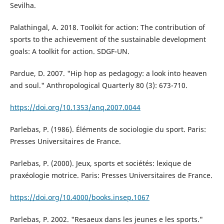
Sevilha.
Palathingal, A. 2018. Toolkit for action: The contribution of
sports to the achievement of the sustainable development
goals: A toolkit for action. SDGF-UN.
Pardue, D. 2007. "Hip hop as pedagogy: a look into heaven
and soul." Anthropological Quarterly 80 (3): 673-710.
https://doi.org/10.1353/anq.2007.0044
Parlebas, P. (1986). Éléments de sociologie du sport. Paris:
Presses Universitaires de France.
Parlebas, P. (2000). Jeux, sports et sociétés: lexique de
praxéologie motrice. Paris: Presses Universitaires de France.
https://doi.org/10.4000/books.insep.1067
Parlebas, P. 2002. "Resaeux dans les jeunes e les sports."