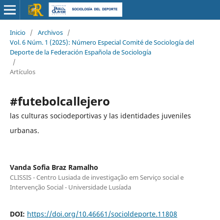
Inicio
/
Archivos
/
Vol. 6 Núm. 1 (2025): Número Especial Comité de Sociología del
Deporte de la Federación Española de Sociología
/
Artículos
#futebolcallejero
las culturas sociodeportivas y las identidades juveniles
urbanas.
Vanda Sofia Braz Ramalho
CLISSIS - Centro Lusiada de investigação em Serviço social e
Intervenção Social - Universidade Lusíada
DOI:
https://doi.org/10.46661/socioldeporte.11808