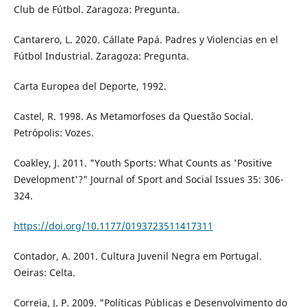
Club de Fútbol. Zaragoza: Pregunta.
Cantarero, L. 2020. Cállate Papá. Padres y Violencias en el
Fútbol Industrial. Zaragoza: Pregunta.
Carta Europea del Deporte, 1992.
Castel, R. 1998. As Metamorfoses da Questão Social.
Petrópolis: Vozes.
Coakley, J. 2011. "Youth Sports: What Counts as 'Positive
Development'?" Journal of Sport and Social Issues 35: 306-
324.
https://doi.org/10.1177/0193723511417311
Contador, A. 2001. Cultura Juvenil Negra em Portugal.
Oeiras: Celta.
Correia, J. P. 2009. "Políticas Públicas e Desenvolvimento do