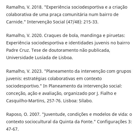
Ramalho, V. 2018. "Experiência sociodesportiva e a criação
colaborativa de uma praça comunitária num bairro de
Carnide." Intervenção Social (47/48): 215-33.
Ramalho, V. 2020. Craques de bola, mandinga e piruetas:
Experiência sociodesportiva e identidades juvenis no bairro
Padre Cruz. Tese de doutoramento não publicada,
Universidade Lusíada de Lisboa.
Ramalho, V. 2023. "Planeamento da intervenção com grupos
juvenis: estratégias colaborativas em contexto
sociodesportivo." In Planeamento da intervenção social:
conceção, ação e avaliação, organizado por J. Fialho e
Casquilho-Martins, 257-76. Lisboa: Sílabo.
Raposo, O. 2007. "Juventude, condições e modelos de vida: o
contexto sociocultural da Quinta da Fonte." Configurações 3:
47-67.