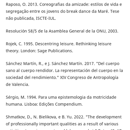
Raposo, O. 2013. Coreografias da amizade: estilos de vida e
segregação entre os jovens do break dance da Maré. Tese
não publicada, ISCTE-IUL.
Resolución 58/5 de la Asamblea General de la ONU, 2003.
Rojek, C. 1995. Descentring leisure. Rethinking leisure
theory. London: Sage Publications.
Sánchez Martín, R., e J. Sánchez Martín. 2017. "Del cuerpo
sano al cuerpo rendidor. La representación del cuerpo en la
sociedad del rendimiento." XIV Congreso de Antropología
de Valencia.
Sérgio, M. 1994. Para uma epistemologia da motricidade
humana. Lisboa: Edições Compendium.
Shmatkov, D., N. Bielikova, e B. Yu. 2022. "The development
of professionally important qualities as a result of various