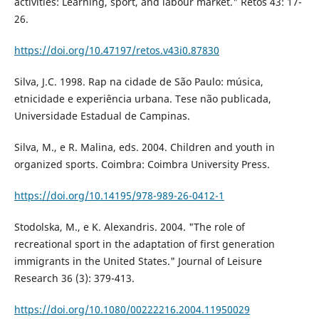
activities: Learning, sport, and labour market." Retos 43: 17-
26.
https://doi.org/10.47197/retos.v43i0.87830
Silva, J.C. 1998. Rap na cidade de São Paulo: música,
etnicidade e experiência urbana. Tese não publicada,
Universidade Estadual de Campinas.
Silva, M., e R. Malina, eds. 2004. Children and youth in
organized sports. Coimbra: Coimbra University Press.
https://doi.org/10.14195/978-989-26-0412-1
Stodolska, M., e K. Alexandris. 2004. "The role of
recreational sport in the adaptation of first generation
immigrants in the United States." Journal of Leisure
Research 36 (3): 379-413.
https://doi.org/10.1080/00222216.2004.11950029