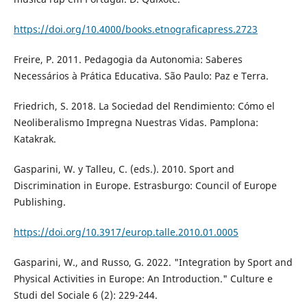
https://doi.org/10.4000/books.etnograficapress.2723
Freire, P. 2011. Pedagogia da Autonomia: Saberes
Necessários à Prática Educativa. São Paulo: Paz e Terra.
Friedrich, S. 2018. La Sociedad del Rendimiento: Cómo el
Neoliberalismo Impregna Nuestras Vidas. Pamplona:
Katakrak.
Gasparini, W. y Talleu, C. (eds.). 2010. Sport and
Discrimination in Europe. Estrasburgo: Council of Europe
Publishing.
https://doi.org/10.3917/europ.talle.2010.01.0005
Gasparini, W., and Russo, G. 2022. "Integration by Sport and
Physical Activities in Europe: An Introduction." Culture e
Studi del Sociale 6 (2): 229-244.