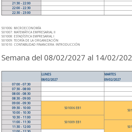
21:30 - 22:00
22:00 - 22:30
22:30 - 23:00
501006: MICROECONOMÍA
501007: MATEMÁTICA EMPRESARIAL II
501008: ESTADÍSTICA EMPRESARIAL I
501009: TEORÍA DE LA ORGANIZACIÓN
501010: CONTABILIDAD FINANCIERA: INTRODUCCIÓN
Semana del 08/02/2027 al 14/02/20
LUNES
MARTES
08/02/2027
09/02/2027
07:00 - 07:30
07:30 - 08:00
08:00 - 08:30
08:30 - 09:00
09:00 - 09:30
09:30 - 10:00
501006 EB1
50
10:00 - 10:30
10:30 - 11:00
11:00 - 11:30
501009 EB1
11:30 - 12:00
50
12:00 - 12:30