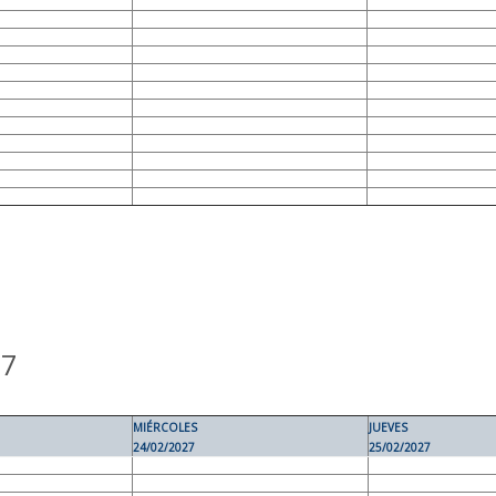
27
MIÉRCOLES
JUEVES
24/02/2027
25/02/2027