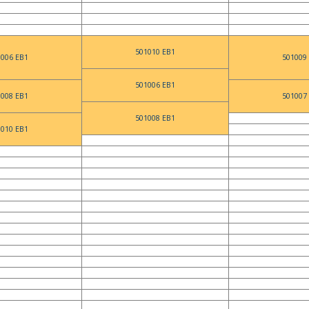
501010 EB1
1006 EB1
501009
501006 EB1
1008 EB1
501007
501008 EB1
1010 EB1