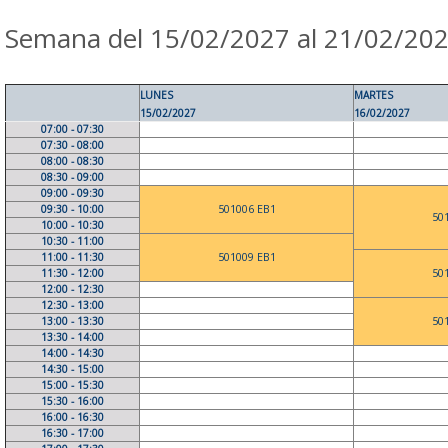
Semana del 15/02/2027 al 21/02/20
LUNES
MARTES
15/02/2027
16/02/2027
07:00 - 07:30
07:30 - 08:00
08:00 - 08:30
08:30 - 09:00
09:00 - 09:30
09:30 - 10:00
501006 EB1
50
10:00 - 10:30
10:30 - 11:00
11:00 - 11:30
501009 EB1
11:30 - 12:00
50
12:00 - 12:30
12:30 - 13:00
13:00 - 13:30
50
13:30 - 14:00
14:00 - 14:30
14:30 - 15:00
15:00 - 15:30
15:30 - 16:00
16:00 - 16:30
16:30 - 17:00