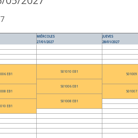
6/05/2027
27
MIÉRCOLES
JUEVES
27/01/2027
28/01/2027
501010 EB1
1006 EB1
501009
501006 EB1
1008 EB1
501007
501008 EB1
1010 EB1