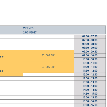
VIERNES
29/01/2027
07:00 - 07:30
07:30 - 08:00
08:00 - 08:30
08:30 - 09:00
09:00 - 09:30
501007 EB1
09:30 - 10:00
 EB1
10:00 - 10:30
10:30 - 11:00
501009 EB1
11:00 - 11:30
 EB1
11:30 - 12:00
12:00 - 12:30
12:30 - 13:00
13:00 - 13:30
13:30 - 14:00
14:00 - 14:30
14:30 - 15:00
15:00 - 15:30
15:30 - 16:00
16:00 - 16:30