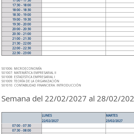
17:00 - 17:30
17:30 - 18:00
18:00 - 18:30
18:30 - 19:00
19:00 - 19:30
19:30 - 20:00
20:00 - 20:30
20:30 - 21:00
21:00 - 21:30
21:30 - 22:00
22:00 - 22:30
22:30 - 23:00
501006: MICROECONOMÍA
501007: MATEMÁTICA EMPRESARIAL II
501008: ESTADÍSTICA EMPRESARIAL I
501009: TEORÍA DE LA ORGANIZACIÓN
501010: CONTABILIDAD FINANCIERA: INTRODUCCIÓN
Semana del 22/02/2027 al 28/02/20
LUNES
MARTES
22/02/2027
23/02/2027
07:00 - 07:30
07:30 - 08:00