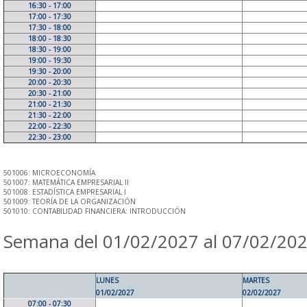
16:30 - 17:00
17:00 - 17:30
17:30 - 18:00
18:00 - 18:30
18:30 - 19:00
19:00 - 19:30
19:30 - 20:00
20:00 - 20:30
20:30 - 21:00
21:00 - 21:30
21:30 - 22:00
22:00 - 22:30
22:30 - 23:00
501006: MICROECONOMÍA
501007: MATEMÁTICA EMPRESARIAL II
501008: ESTADÍSTICA EMPRESARIAL I
501009: TEORÍA DE LA ORGANIZACIÓN
501010: CONTABILIDAD FINANCIERA: INTRODUCCIÓN
Semana del 01/02/2027 al 07/02/20
LUNES
MARTES
01/02/2027
02/02/2027
07:00 - 07:30