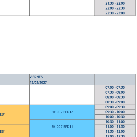
21:30 - 22:00
22:00 - 22:30
22:30 - 23:00
VIERNES
12/02/2027
07:00 - 07:30
07:30 - 08:00
08:00 - 08:30
08:30 - 09:00
09:00 - 09:30
501007 EPD12
09:30 - 10:00
 EB1
10:00 - 10:30
10:30 - 11:00
501007 EPD11
11:00 - 11:30
 EB1
11:30 - 12:00
12:00 - 12:30