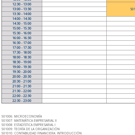
12:30 - 13:00
13:00 - 13:30
50
13:30 - 14:00
14:00 - 14:30
14:30 - 15:00
15:00 - 15:30
15:30 - 16:00
16:00 - 16:30
16:30 - 17:00
17:00 - 17:30
17:30 - 18:00
18:00 - 18:30
18:30 - 19:00
19:00 - 19:30
19:30 - 20:00
20:00 - 20:30
20:30 - 21:00
21:00 - 21:30
21:30 - 22:00
22:00 - 22:30
22:30 - 23:00
501006: MICROECONOMÍA
501007: MATEMÁTICA EMPRESARIAL II
501008: ESTADÍSTICA EMPRESARIAL I
501009: TEORÍA DE LA ORGANIZACIÓN
501010: CONTABILIDAD FINANCIERA: INTRODUCCIÓN