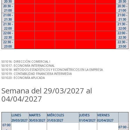
20:30
20:30
20:30 -
20:30 -
21:00
21:00
21:00 -
21:00 -
21:30
21:30
21:30 -
21:30 -
22:00
22:00
22:00 -
22:00 -
22:30
22:30
22:30 -
22:30 -
23:00
23:00
501016: DIRECCIÓN COMERCIAL I
501017: ECONOMÍA INTERNACIONAL
501018: MÉTODOS ESTADÍSTICOS Y ECONOMÉTRICOS EN LA EMPRESA
501019: CONTABILIDAD FINANCIERA INTERMEDIA
501020: ECONOMÍA APLICADA
Semana del 29/03/2027 al
04/04/2027
LUNES
MARTES
MIÉRCOLES
JUEVES
VIERNES
29/03/2027
30/03/2027
31/03/2027
01/04/2027
02/04/2027
07:00
07:00 -
-