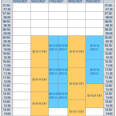
15/02/2027
16/02/2027
17/02/2027
18/02/2027
19/02/2027
07:00 -
07:00 -
07:30
07:30
07:30 -
07:30 -
08:00
08:00
08:00 -
08:00 -
08:30
08:30
08:30 -
08:30 -
09:00
09:00
09:00 -
09:00 -
09:30
09:30
09:30 -
501019
501018
501016
09:30 -
10:00
EPD13
EPD11
EPD11
10:00
501017 EB1
501016 EB1
10:00 -
10:00 -
10:30
10:30
10:30 -
10:30 -
11:00
11:00
11:00 -
501019
501018
501016
11:00 -
11:30
EPD11
EPD12
EPD12
11:30
11:30 -
11:30 -
501019 EB1
12:00
12:00
501020 EB1
12:00 -
12:00 -
12:30
12:30
12:30 -
501018
501019
12:30 -
501020 EB1
13:00
EPD13
EPD12
13:00
13:00 -
13:00 -
501018 EB1
13:30
13:30
13:30 -
13:30 -
501017 EB1
14:00
14:00