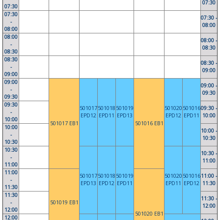
07:30
07:30
07:30
07:30 -
-
08:00
08:00
08:00
08:00 -
-
08:30
08:30
08:30
08:30 -
-
09:00
09:00
09:00
09:00 -
-
09:30
09:30
09:30
501017
501018
501019
501020
501016
09:30 -
-
EPD12
EPD11
EPD13
EPD12
EPD11
10:00
10:00
501017 EB1
501016 EB1
10:00
10:00 -
-
10:30
10:30
10:30
10:30 -
-
11:00
11:00
11:00
501017
501018
501019
501020
501016
11:00 -
-
EPD13
EPD12
EPD11
EPD11
EPD12
11:30
11:30
11:30
11:30 -
-
501019 EB1
12:00
12:00
501020 EB1
12:00