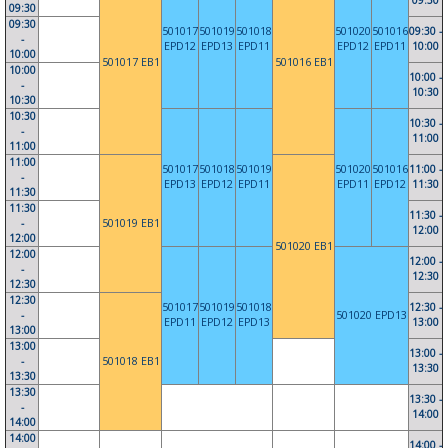
09:30
09:30
09:30
501017
501019
501018
501020
501016
09:30 -
-
EPD12
EPD13
EPD11
EPD12
EPD11
10:00
10:00
501017 EB1
501016 EB1
10:00
10:00 -
-
10:30
10:30
10:30
10:30 -
-
11:00
11:00
11:00
501017
501018
501019
501020
501016
11:00 -
-
EPD13
EPD12
EPD11
EPD11
EPD12
11:30
11:30
11:30
11:30 -
-
501019 EB1
12:00
12:00
501020 EB1
12:00
12:00 -
-
12:30
12:30
12:30
501017
501019
501018
12:30 -
-
501020 EPD13
EPD11
EPD12
EPD13
13:00
13:00
13:00
13:00 -
-
501018 EB1
13:30
13:30
13:30
13:30 -
-
14:00
14:00
14:00
14:00 -