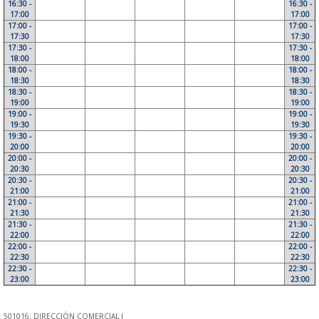
16:30 -
16:30 -
17:00
17:00
17:00 -
17:00 -
17:30
17:30
17:30 -
17:30 -
18:00
18:00
18:00 -
18:00 -
18:30
18:30
18:30 -
18:30 -
19:00
19:00
19:00 -
19:00 -
19:30
19:30
19:30 -
19:30 -
20:00
20:00
20:00 -
20:00 -
20:30
20:30
20:30 -
20:30 -
21:00
21:00
21:00 -
21:00 -
21:30
21:30
21:30 -
21:30 -
22:00
22:00
22:00 -
22:00 -
22:30
22:30
22:30 -
22:30 -
23:00
23:00
501016: DIRECCIÓN COMERCIAL I