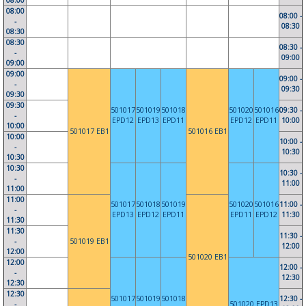
08:00
08:00
08:00 -
-
08:30
08:30
08:30
08:30 -
-
09:00
09:00
09:00
09:00 -
-
09:30
09:30
09:30
501017
501019
501018
501020
501016
09:30 -
-
EPD12
EPD13
EPD11
EPD12
EPD11
10:00
10:00
501017 EB1
501016 EB1
10:00
10:00 -
-
10:30
10:30
10:30
10:30 -
-
11:00
11:00
11:00
501017
501018
501019
501020
501016
11:00 -
-
EPD13
EPD12
EPD11
EPD11
EPD12
11:30
11:30
11:30
11:30 -
-
501019 EB1
12:00
12:00
501020 EB1
12:00
12:00 -
-
12:30
12:30
12:30
501017
501019
501018
12:30 -
-
501020 EPD13