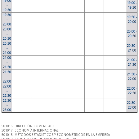
19:00
19:00 -
-
19:30
19:30
19:30
19:30 -
-
20:00
20:00
20:00
20:00 -
-
20:30
20:30
20:30
20:30 -
-
21:00
21:00
21:00
21:00 -
-
21:30
21:30
21:30
21:30 -
-
22:00
22:00
22:00
22:00 -
-
22:30
22:30
22:30
22:30 -
-
23:00
23:00
501016: DIRECCIÓN COMERCIAL I
501017: ECONOMÍA INTERNACIONAL
501018: MÉTODOS ESTADÍSTICOS Y ECONOMÉTRICOS EN LA EMPRESA