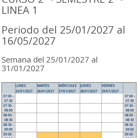
LINEA 1
Periodo del 25/01/2027 al
16/05/2027
Semana del 25/01/2027 al
31/01/2027
LUNES
MARTES
MIÉRCOLES
JUEVES
VIERNES
25/01/2027
26/01/2027
27/01/2027
28/01/2027
29/01/2027
07:00 -
07:00 -
07:30
07:30
07:30 -
07:30 -
08:00
08:00
08:00 -
08:00 -
08:30
08:30
08:30 -
08:30 -
09:00
09:00
09:00 -
09:00 -