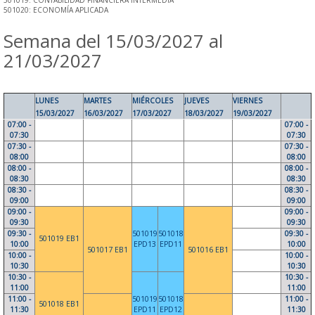
501019: CONTABILIDAD FINANCIERA INTERMEDIA
501020: ECONOMÍA APLICADA
Semana del 15/03/2027 al
21/03/2027
LUNES
MARTES
MIÉRCOLES
JUEVES
VIERNES
15/03/2027
16/03/2027
17/03/2027
18/03/2027
19/03/2027
07:00 -
07:00 -
07:30
07:30
07:30 -
07:30 -
08:00
08:00
08:00 -
08:00 -
08:30
08:30
08:30 -
08:30 -
09:00
09:00
09:00 -
09:00 -
09:30
09:30
09:30 -
501019
501018
09:30 -
501019 EB1
10:00
EPD13
EPD11
10:00
501017 EB1
501016 EB1
10:00 -
10:00 -
10:30
10:30
10:30 -
10:30 -
11:00
11:00
11:00 -
501019
501018
11:00 -
501018 EB1
11:30
EPD11
EPD12
11:30