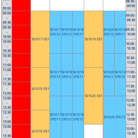
08:30 -
-
09:00
09:00
09:00
09:00 -
-
09:30
09:30
09:30
501017
501019
501018
501020
501016
09:30 -
-
EPD12
EPD13
EPD11
EPD12
EPD11
10:00
10:00
501017 EB1
501016 EB1
10:00
10:00 -
-
10:30
10:30
10:30
10:30 -
-
11:00
11:00
11:00
501017
501018
501019
501020
501016
11:00 -
-
EPD13
EPD12
EPD11
EPD11
EPD12
11:30
11:30
11:30
11:30 -
-
501019 EB1
12:00
12:00
501020 EB1
12:00
12:00 -
-
12:30
12:30
12:30
501017
501019
501018
12:30 -
-
501020 EPD13
EPD11
EPD12
EPD13
13:00
13:00
13:00
13:00 -
-
501018 EB1
13:30
13:30