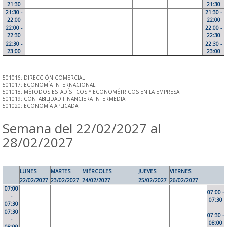
21:30
21:30
21:30 -
21:30 -
22:00
22:00
22:00 -
22:00 -
22:30
22:30
22:30 -
22:30 -
23:00
23:00
501016: DIRECCIÓN COMERCIAL I
501017: ECONOMÍA INTERNACIONAL
501018: MÉTODOS ESTADÍSTICOS Y ECONOMÉTRICOS EN LA EMPRESA
501019: CONTABILIDAD FINANCIERA INTERMEDIA
501020: ECONOMÍA APLICADA
Semana del 22/02/2027 al
28/02/2027
LUNES
MARTES
MIÉRCOLES
JUEVES
VIERNES
22/02/2027
23/02/2027
24/02/2027
25/02/2027
26/02/2027
07:00
07:00 -
-
07:30
07:30
07:30
07:30 -
-
08:00