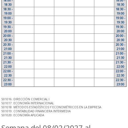
18:00 -
18:00 -
18:30
18:30
18:30 -
18:30 -
19:00
19:00
19:00 -
19:00 -
19:30
19:30
19:30 -
19:30 -
20:00
20:00
20:00 -
20:00 -
20:30
20:30
20:30 -
20:30 -
21:00
21:00
21:00 -
21:00 -
21:30
21:30
21:30 -
21:30 -
22:00
22:00
22:00 -
22:00 -
22:30
22:30
22:30 -
22:30 -
23:00
23:00
501016: DIRECCIÓN COMERCIAL I
501017: ECONOMÍA INTERNACIONAL
501018: MÉTODOS ESTADÍSTICOS Y ECONOMÉTRICOS EN LA EMPRESA
501019: CONTABILIDAD FINANCIERA INTERMEDIA
501020: ECONOMÍA APLICADA
Semana del 08/02/2027 al