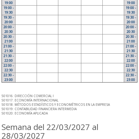
19:00
19:00
19:00 -
19:00 -
19:30
19:30
19:30 -
19:30 -
20:00
20:00
20:00 -
20:00 -
20:30
20:30
20:30 -
20:30 -
21:00
21:00
21:00 -
21:00 -
21:30
21:30
21:30 -
21:30 -
22:00
22:00
22:00 -
22:00 -
22:30
22:30
22:30 -
22:30 -
23:00
23:00
501016: DIRECCIÓN COMERCIAL I
501017: ECONOMÍA INTERNACIONAL
501018: MÉTODOS ESTADÍSTICOS Y ECONOMÉTRICOS EN LA EMPRESA
501019: CONTABILIDAD FINANCIERA INTERMEDIA
501020: ECONOMÍA APLICADA
Semana del 22/03/2027 al
28/03/2027