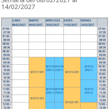
14/02/2027
LUNES
MARTES
MIÉRCOLES
JUEVES
VIERNES
08/02/2027
09/02/2027
10/02/2027
11/02/2027
12/02/2027
07:00 -
07:00 -
07:30
07:30
07:30 -
07:30 -
08:00
08:00
08:00 -
08:00 -
08:30
08:30
08:30 -
08:30 -
09:00
09:00
09:00 -
09:00 -
09:30
09:30
09:30 -
501019
501018
501016
09:30 -
10:00
EPD13
EPD11
EPD11
10:00
501017 EB1
501016 EB1
10:00 -
10:00 -
10:30
10:30
10:30 -
10:30 -
11:00
11:00
11:00 -
501019
501018
501016
11:00 -
11:30
EPD11
EPD12
EPD12
11:30
11:30 -
11:30 -
501019 EB1
12:00
12:00
501020 EB1
12:00 -
12:00 -
12:30
12:30