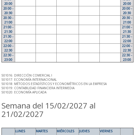
20:00
20:00
20:00 -
20:00 -
20:30
20:30
20:30 -
20:30 -
21:00
21:00
21:00 -
21:00 -
21:30
21:30
21:30 -
21:30 -
22:00
22:00
22:00 -
22:00 -
22:30
22:30
22:30 -
22:30 -
23:00
23:00
501016: DIRECCIÓN COMERCIAL I
501017: ECONOMÍA INTERNACIONAL
501018: MÉTODOS ESTADÍSTICOS Y ECONOMÉTRICOS EN LA EMPRESA
501019: CONTABILIDAD FINANCIERA INTERMEDIA
501020: ECONOMÍA APLICADA
Semana del 15/02/2027 al
21/02/2027
LUNES
MARTES
MIÉRCOLES
JUEVES
VIERNES