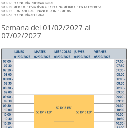
501017: ECONOMÍA INTERNACIONAL
501018: MÉTODOS ESTADÍSTICOS Y ECONOMÉTRICOS EN LA EMPRESA
501019: CONTABILIDAD FINANCIERA INTERMEDIA
501020: ECONOMÍA APLICADA
Semana del 01/02/2027 al
07/02/2027
LUNES
MARTES
MIÉRCOLES
JUEVES
VIERNES
01/02/2027
02/02/2027
03/02/2027
04/02/2027
05/02/2027
07:00 -
07:00 -
07:30
07:30
07:30 -
07:30 -
08:00
08:00
08:00 -
08:00 -
08:30
08:30
08:30 -
08:30 -
09:00
09:00
09:00 -
09:00 -
09:30
09:30
09:30 -
09:30 -
501018 EB1
10:00
10:00
501017 EB1
501016 EB1
10:00 -
10:00 -
10:30
10:30
10:30 -
10:30 -
11:00
11:00