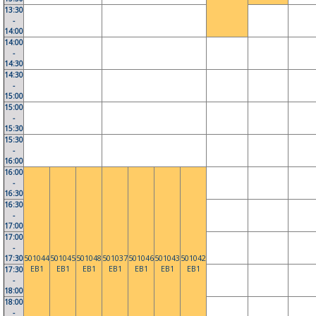
13:30
-
14:00
14:00
-
14:30
14:30
-
15:00
15:00
-
15:30
15:30
-
16:00
16:00
-
16:30
16:30
-
17:00
17:00
-
17:30
501044
501045
501048
501037
501046
501043
501042
EB1
EB1
EB1
EB1
EB1
EB1
EB1
17:30
-
18:00
18:00
-