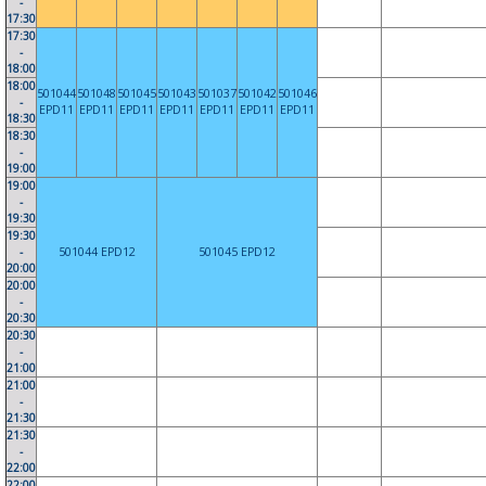
-
17:30
17:30
-
18:00
18:00
501044
501048
501045
501043
501037
501042
501046
-
EPD11
EPD11
EPD11
EPD11
EPD11
EPD11
EPD11
18:30
18:30
-
19:00
19:00
-
19:30
19:30
-
501044 EPD12
501045 EPD12
20:00
20:00
-
20:30
20:30
-
21:00
21:00
-
21:30
21:30
-
22:00
22:00