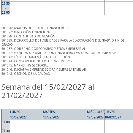
22:30
-
23:00
501026: ANÁLISIS DE ESTADOS FINANCIEROS
501027: DIRECCIÓN FINANCIERA I
501028: CONTABILIDAD DE GESTIÓN
501029: DESARROLLO DE HABILIDADES PARA LA ELABORACIÓN DEL TRABAJO FIN DE
GRADO
501037: GOBIERNO CORPORATIVO Y ÉTICA EMPRESARIAL
501042: VIABILIDAD, PLANIFICACIÓN FINANCIERA Y VALORACIÓN DE EMPRESAS
501043: TÉCNICAS MATEMÁTICAS DE DECISIÓN
501044: COMPORTAMIENTO DEL CONSUMIDOR
501045: MARKETING SECTORIAL
501046: INICIATIVA EMPRENDEDORA Y EMPRESA FAMILIAR
501048: GESTIÓN DE LA CALIDAD
Semana del 15/02/2027 al
21/02/2027
LUNES
MARTES
MIÉRCOLES
JUEVES
15/02/2027
16/02/2027
17/02/2027
18/02/2027
07:00
-
07:30