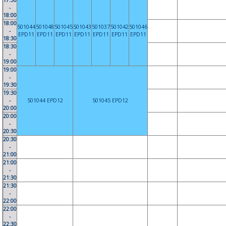
17:30
-
18:00
18:00
501044
501048
501045
501043
501037
501042
501046
-
EPD11
EPD11
EPD11
EPD11
EPD11
EPD11
EPD11
18:30
18:30
-
19:00
19:00
-
19:30
19:30
-
501044 EPD12
501045 EPD12
20:00
20:00
-
20:30
20:30
-
21:00
21:00
-
21:30
21:30
-
22:00
22:00
-
22:30