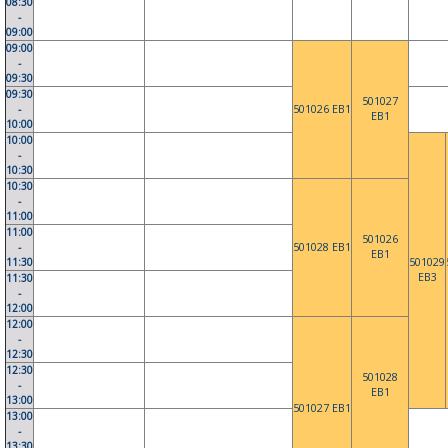
08:30
-
09:00
09:00
-
09:30
09:30
501027
-
501026 EB1
EB1
10:00
10:00
-
10:30
10:30
-
11:00
11:00
501026
-
501028 EB1
EB1
11:30
501029
EB3
11:30
-
12:00
12:00
-
12:30
12:30
501028
-
EB1
13:00
501027 EB1
13:00
-
13:30