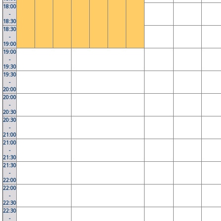
18:00
-
18:30
18:30
-
19:00
19:00
-
19:30
19:30
-
20:00
20:00
-
20:30
20:30
-
21:00
21:00
-
21:30
21:30
-
22:00
22:00
-
22:30
22:30
-