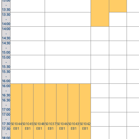
13:00
-
13:30
13:30
-
14:00
14:00
-
14:30
14:30
-
15:00
15:00
-
15:30
15:30
-
16:00
16:00
-
16:30
16:30
-
17:00
17:00
-
17:30
501044
501045
501048
501037
501046
501043
501042
EB1
EB1
EB1
EB1
EB1
EB1
EB1
17:30
-
18:00