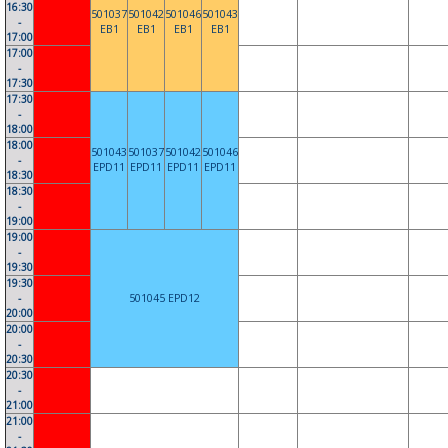
16:30
501037
501042
501046
501043
-
EB1
EB1
EB1
EB1
17:00
17:00
-
17:30
17:30
-
18:00
18:00
501043
501037
501042
501046
-
EPD11
EPD11
EPD11
EPD11
18:30
18:30
-
19:00
19:00
-
19:30
19:30
-
501045 EPD12
20:00
20:00
-
20:30
20:30
-
21:00
21:00
-