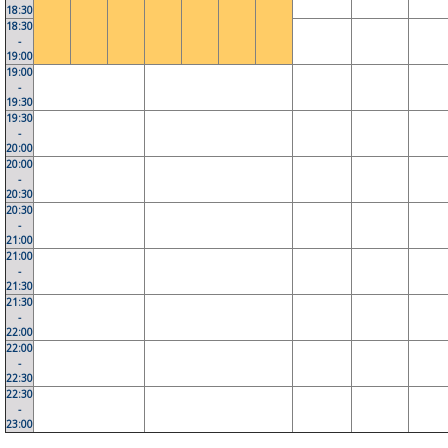
18:30
18:30
-
19:00
19:00
-
19:30
19:30
-
20:00
20:00
-
20:30
20:30
-
21:00
21:00
-
21:30
21:30
-
22:00
22:00
-
22:30
22:30
-
23:00