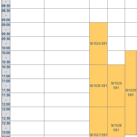
-
08:30
08:30
-
09:00
09:00
-
09:30
09:30
-
501026 EB1
10:00
10:00
-
10:30
10:30
-
11:00
11:00
501026
-
501028 EB1
EB1
11:30
501029
EB3
11:30
-
12:00
12:00
-
12:30
12:30
501028
-
EB1
13:00
501027 EB1