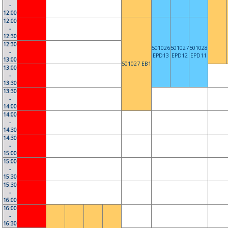
-
12:00
12:00
-
12:30
12:30
501026
501027
501028
-
EPD13
EPD12
EPD11
13:00
501027 EB1
13:00
-
13:30
13:30
-
14:00
14:00
-
14:30
14:30
-
15:00
15:00
-
15:30
15:30
-
16:00
16:00
-
16:30