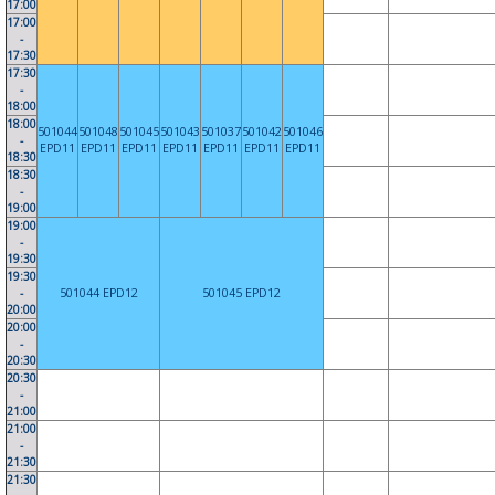
17:00
17:00
-
17:30
17:30
-
18:00
18:00
501044
501048
501045
501043
501037
501042
501046
-
EPD11
EPD11
EPD11
EPD11
EPD11
EPD11
EPD11
18:30
18:30
-
19:00
19:00
-
19:30
19:30
-
501044 EPD12
501045 EPD12
20:00
20:00
-
20:30
20:30
-
21:00
21:00
-
21:30
21:30