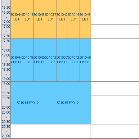
-
16:30
16:30
501044
501045
501048
501037
501042
501046
501043
-
EB1
EB1
EB1
EB1
EB1
EB1
EB1
17:00
17:00
-
17:30
17:30
-
18:00
18:00
501044
501048
501045
501043
501037
501042
501046
-
EPD11
EPD11
EPD11
EPD11
EPD11
EPD11
EPD11
18:30
18:30
-
19:00
19:00
-
19:30
19:30
-
501044 EPD12
501045 EPD12
20:00
20:00
-
20:30
20:30
-
21:00