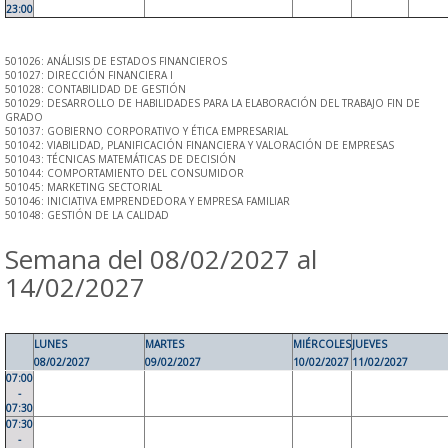
23:00
501026: ANÁLISIS DE ESTADOS FINANCIEROS
501027: DIRECCIÓN FINANCIERA I
501028: CONTABILIDAD DE GESTIÓN
501029: DESARROLLO DE HABILIDADES PARA LA ELABORACIÓN DEL TRABAJO FIN DE
GRADO
501037: GOBIERNO CORPORATIVO Y ÉTICA EMPRESARIAL
501042: VIABILIDAD, PLANIFICACIÓN FINANCIERA Y VALORACIÓN DE EMPRESAS
501043: TÉCNICAS MATEMÁTICAS DE DECISIÓN
501044: COMPORTAMIENTO DEL CONSUMIDOR
501045: MARKETING SECTORIAL
501046: INICIATIVA EMPRENDEDORA Y EMPRESA FAMILIAR
501048: GESTIÓN DE LA CALIDAD
Semana del 08/02/2027 al
14/02/2027
LUNES
MARTES
MIÉRCOLES
JUEVES
08/02/2027
09/02/2027
10/02/2027
11/02/2027
07:00
-
07:30
07:30
-