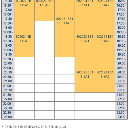
16:30
802022 EB1
802022 EB1
802024 EB1
802024 EB1
16:30
E16A1
E16A1
E16A1
E16A2
16:30 -
16:30 -
17:00
17:00
17:00 -
17:00 -
17:30
802061 EB1
17:30
E10SEM05
17:30 -
17:30 -
18:00
18:00
18:00 -
18:00 -
18:30
802021 EB1
802023 EB1
802025 EB1
18:30
E16A1
E16A1
E16A2
18:30 -
18:30 -
19:00
19:00
19:00 -
19:00 -
19:30
19:30
19:30 -
19:30 -
20:00
20:00
20:00 -
20:00 -
20:30
802025 EB1
802023 EB1
20:30
E16A1
E16A2
20:30 -
20:30 -
21:00
21:00
21:00 -
21:00 -
21:30
21:30
21:30 -
21:30 -
22:00
22:00
22:00 -
22:00 -
22:30
22:30
22:30 -
22:30 -
23:00
23:00
E10SEM05: E10 SEMINARIO Nº 5 (Silla de pala)