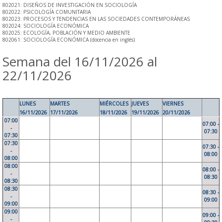
802021: DISEÑOS DE INVESTIGACIÓN EN SOCIOLOGÍA
802022: PSICOLOGÍA COMUNITARIA
802023: PROCESOS Y TENDENCIAS EN LAS SOCIEDADES CONTEMPORÁNEAS
802024: SOCIOLOGÍA ECONÓMICA
802025: ECOLOGÍA, POBLACIÓN Y MEDIO AMBIENTE
802061: SOCIOLOGÍA ECONÓMICA (docencia en inglés)
Semana del 16/11/2026 al
22/11/2026
LUNES
MARTES
MIÉRCOLES
JUEVES
VIERNES
16/11/2026
17/11/2026
18/11/2026
19/11/2026
20/11/2026
07:00
07:00 -
-
07:30
07:30
07:30
07:30 -
-
08:00
08:00
08:00
08:00 -
-
08:30
08:30
08:30
08:30 -
-
09:00
09:00
09:00
09:00 -
-