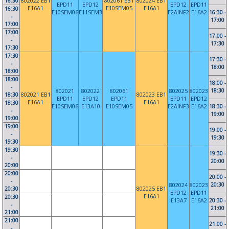
16:30
802022 EB1
802061 EB1
802024 EB1
EPD11
EPD12
EPD12
EPD11
E16A1
E10SEM05
E16A1
16:30
E10SEM06
E11SEM3
E2AINF2
E16A2
16:30 -
-
17:00
17:00
17:00
17:00 -
-
17:30
17:30
17:30
17:30 -
-
18:00
18:00
18:00
18:00 -
-
18:30
802021
802022
802061
802025
802023
18:30
802021 EB1
802023 EB1
EPD11
EPD12
EPD11
EPD11
EPD12
E16A1
E16A1
18:30
E10SEM06
E13A10
E10SEM05
E2AINF3
E16A2
18:30 -
-
19:00
19:00
19:00
19:00 -
-
19:30
19:30
19:30
19:30 -
-
20:00
20:00
20:00
20:00 -
-
20:30
802024
802023
20:30
802025 EB1
EPD12
EPD11
E16A1
20:30
E13A7
E16A2
20:30 -
-
21:00
21:00
21:00
21:00 -
-