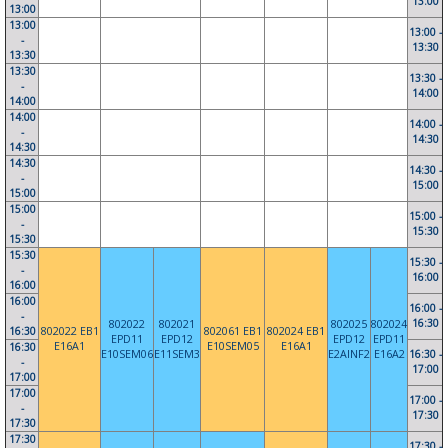
13:00
13:00
13:00
13:00 -
-
13:30
13:30
13:30
13:30 -
-
14:00
14:00
14:00
14:00 -
-
14:30
14:30
14:30
14:30 -
-
15:00
15:00
15:00
15:00 -
-
15:30
15:30
15:30
15:30 -
-
16:00
16:00
16:00
16:00 -
-
16:30
802022
802021
802025
802024
16:30
802022 EB1
802061 EB1
802024 EB1
EPD11
EPD12
EPD12
EPD11
E16A1
E10SEM05
E16A1
16:30
E10SEM06
E11SEM3
E2AINF2
E16A2
16:30 -
-
17:00
17:00
17:00
17:00 -
-
17:30
17:30
17:30
17:30 -