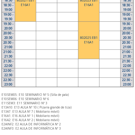
18:30
802021 EB1
802023 EB1
18:30
E16A1
E16A1
18:30 -
18:30 -
19:00
19:00
19:00 -
19:00 -
19:30
19:30
19:30 -
19:30 -
20:00
20:00
20:00 -
20:00 -
20:30
802025 EB1
20:30
E16A1
20:30 -
20:30 -
21:00
21:00
21:00 -
21:00 -
21:30
21:30
21:30 -
21:30 -
22:00
22:00
22:00 -
22:00 -
22:30
22:30
22:30 -
22:30 -
23:00
23:00
E10SEM05: E10 SEMINARIO Nº 5 (Silla de pala)
E10SEM06: E10 SEMINARIO Nº 6
E11SEM3: E11 SEMINARIO Nº 3
E13A10: E13 AULA Nº 10 ( Pizarra grande de tiza)
E13A7: E13 AULA Nº 7 ( Mobiliario móvil)
E16A1: E16 AULA Nº 1 ( Mobiliario móvil)
E16A2: E16 AULA Nº 2 ( Mobiliario móvil)
E2AINF2: E2 AULA DE INFORMÁTICA Nº 2
E2AINF3: E2 AULA DE INFORMÁTICA Nº 3