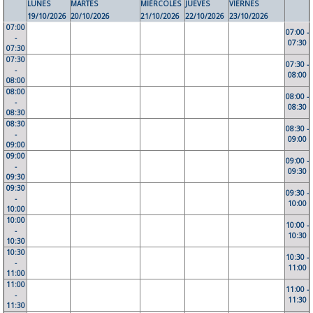
LUNES
MARTES
MIÉRCOLES
JUEVES
VIERNES
19/10/2026
20/10/2026
21/10/2026
22/10/2026
23/10/2026
07:00
07:00 -
-
07:30
07:30
07:30
07:30 -
-
08:00
08:00
08:00
08:00 -
-
08:30
08:30
08:30
08:30 -
-
09:00
09:00
09:00
09:00 -
-
09:30
09:30
09:30
09:30 -
-
10:00
10:00
10:00
10:00 -
-
10:30
10:30
10:30
10:30 -
-
11:00
11:00
11:00
11:00 -
-
11:30
11:30