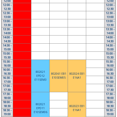
12:00
12:00
12:00 -
12:00 -
12:30
12:30
12:30 -
12:30 -
13:00
13:00
13:00 -
13:00 -
13:30
13:30
13:30 -
13:30 -
14:00
14:00
14:00 -
14:00 -
14:30
14:30
14:30 -
14:30 -
15:00
15:00
15:00 -
15:00 -
15:30
15:30
15:30 -
15:30 -
16:00
16:00
16:00 -
16:00 -
802021
16:30
802061 EB1
802024 EB1
16:30
EPD12
E10SEM05
E16A1
16:30 -
16:30 -
E11SEM3
17:00
17:00
17:00 -
17:00 -
17:30
17:30
17:30 -
17:30 -
18:00
18:00
18:00 -
18:00 -
802021
18:30
802023 EB1
18:30
EPD11
E16A1
18:30 -
18:30 -
E10SEM06
19:00
19:00