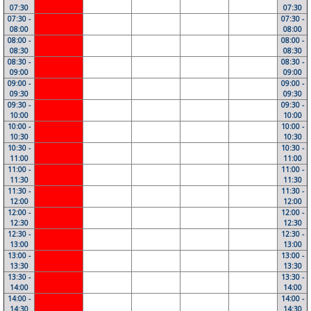
07:30
07:30
07:30 -
07:30 -
08:00
08:00
08:00 -
08:00 -
08:30
08:30
08:30 -
08:30 -
09:00
09:00
09:00 -
09:00 -
09:30
09:30
09:30 -
09:30 -
10:00
10:00
10:00 -
10:00 -
10:30
10:30
10:30 -
10:30 -
11:00
11:00
11:00 -
11:00 -
11:30
11:30
11:30 -
11:30 -
12:00
12:00
12:00 -
12:00 -
12:30
12:30
12:30 -
12:30 -
13:00
13:00
13:00 -
13:00 -
13:30
13:30
13:30 -
13:30 -
14:00
14:00
14:00 -
14:00 -
14:30
14:30