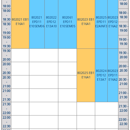
-
18:00
18:00
18:00
18:00 -
-
18:30
802021
802022
802061
802025
802023
18:30
802021 EB1
802023 EB1
EPD11
EPD12
EPD11
EPD11
EPD12
E16A1
E16A1
18:30
E10SEM06
E13A10
E10SEM05
E2AINF3
E16A2
18:30 -
-
19:00
19:00
19:00
19:00 -
-
19:30
19:30
19:30
19:30 -
-
20:00
20:00
20:00
20:00 -
-
20:30
802024
802023
20:30
802025 EB1
EPD12
EPD11
E16A1
20:30
E13A7
E16A2
20:30 -
-
21:00
21:00
21:00
21:00 -
-
21:30
21:30
21:30
21:30 -
-
22:00
22:00
22:00
22:00 -
-
22:30
22:30