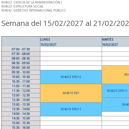
904022: CIENCIA DE LA ADMINISTRACIÓN I
904023: ESTRUCTURA SOCIAL
904042: DERECHO INTERNACIONAL PÚBLICO
Semana del 15/02/2027 al 21/02/20
LUNES
MARTES
15/02/2027
16/02/2027
07:00 - 07:30
07:30 - 08:00
08:00 - 08:30
08:30 - 09:00
09:00 - 09:30
09:30 - 10:00
90
10:00 - 10:30
904023 EPD12
10:30 - 11:00
11:00 - 11:30
11:30 - 12:00
904023 EPD11
904019 EB1
12:00 - 12:30
12:30 - 13:00
13:00 - 13:30
904
13:30 - 14:00
904019 EPD11
14:00 - 14:30
14:30 - 15:00
15:00 - 15:30
15:30 - 16:00