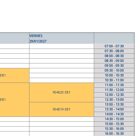
VIERNES
29/01/2027
07:00 - 07:30
07:30 - 08:00
08:00 - 08:30
08:30 - 09:00
09:00 - 09:30
09:30 - 10:00
 EB1
10:00 - 10:30
10:30 - 11:00
11:00 - 11:30
11:30 - 12:00
904020 EB1
12:00 - 12:30
 EB1
12:30 - 13:00
13:00 - 13:30
904019 EB1
13:30 - 14:00
14:00 - 14:30
14:30 - 15:00
15:00 - 15:30
15:30 - 16:00
16:00 - 16:30