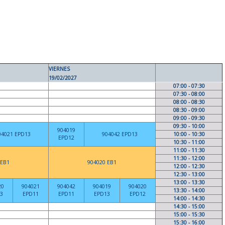
VIERNES
19/02/2027
07:00 - 07:30
07:30 - 08:00
08:00 - 08:30
08:30 - 09:00
09:00 - 09:30
09:30 - 10:00
904019
04021 EPD13
904042 EPD13
10:00 - 10:30
EPD12
10:30 - 11:00
11:00 - 11:30
11:30 - 12:00
 EB1
904020 EB1
12:00 - 12:30
12:30 - 13:00
13:00 - 13:30
20
904021
904042
904019
904020
13:30 - 14:00
3
EPD11
EPD11
EPD13
EPD12
14:00 - 14:30
14:30 - 15:00
15:00 - 15:30
15:30 - 16:00