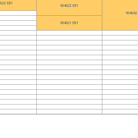
4022 EB1
904022 EB1
904042
904021 EB1