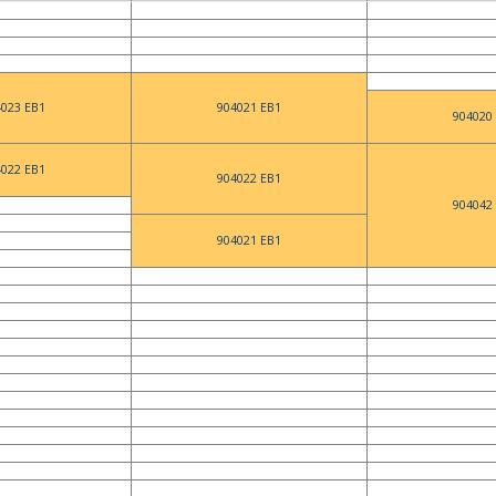
4023 EB1
904021 EB1
904020
4022 EB1
904022 EB1
904042
904021 EB1