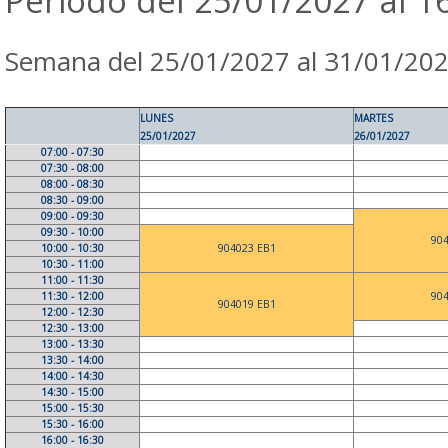
Periodo del 25/01/2027 al 1
Semana del 25/01/2027 al 31/01/20
LUNES
MARTES
25/01/2027
26/01/2027
07:00 - 07:30
07:30 - 08:00
08:00 - 08:30
08:30 - 09:00
09:00 - 09:30
09:30 - 10:00
90
10:00 - 10:30
904023 EB1
10:30 - 11:00
11:00 - 11:30
11:30 - 12:00
90
904019 EB1
12:00 - 12:30
12:30 - 13:00
13:00 - 13:30
13:30 - 14:00
14:00 - 14:30
14:30 - 15:00
15:00 - 15:30
15:30 - 16:00
16:00 - 16:30