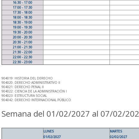
16:30 - 17:00
17:00 - 17:30
17:30 - 18:00
18:00 - 18:30
18:30 - 19:00
19:00 - 19:30
19:30 - 20:00
20:00 - 20:30
20:30 - 21:00
21:00 - 21:30
21:30 - 22:00
22:00 - 22:30
22:30 - 23:00
904019: HISTORIA DEL DERECHO
904020: DERECHO ADMINISTRATIVO II
904021: DERECHO PENAL II
904022: CIENCIA DE LA ADMINISTRACIÓN I
904023: ESTRUCTURA SOCIAL
904042: DERECHO INTERNACIONAL PÚBLICO
Semana del 01/02/2027 al 07/02/20
LUNES
MARTES
01/02/2027
02/02/2027