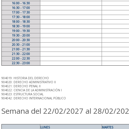
16:00 - 16:30
16:30 - 17:00
17:00 - 17:30
17:30 - 18:00
18:00 - 18:30
18:30 - 19:00
19:00 - 19:30
19:30 - 20:00
20:00 - 20:30
20:30 - 21:00
21:00 - 21:30
21:30 - 22:00
22:00 - 22:30
22:30 - 23:00
904019: HISTORIA DEL DERECHO
904020: DERECHO ADMINISTRATIVO II
904021: DERECHO PENAL II
904022: CIENCIA DE LA ADMINISTRACIÓN I
904023: ESTRUCTURA SOCIAL
904042: DERECHO INTERNACIONAL PÚBLICO
Semana del 22/02/2027 al 28/02/20
LUNES
MARTES