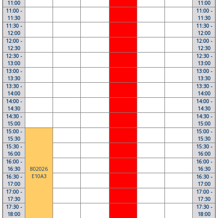
11:00
11:00
11:00 -
11:00 -
11:30
11:30
11:30 -
11:30 -
12:00
12:00
12:00 -
12:00 -
12:30
12:30
12:30 -
12:30 -
13:00
13:00
13:00 -
13:00 -
13:30
13:30
13:30 -
13:30 -
14:00
14:00
14:00 -
14:00 -
14:30
14:30
14:30 -
14:30 -
15:00
15:00
15:00 -
15:00 -
15:30
15:30
15:30 -
15:30 -
16:00
16:00
16:00 -
16:00 -
16:30
802026
16:30
E10A3
16:30 -
16:30 -
17:00
17:00
17:00 -
17:00 -
17:30
17:30
17:30 -
17:30 -
18:00
18:00