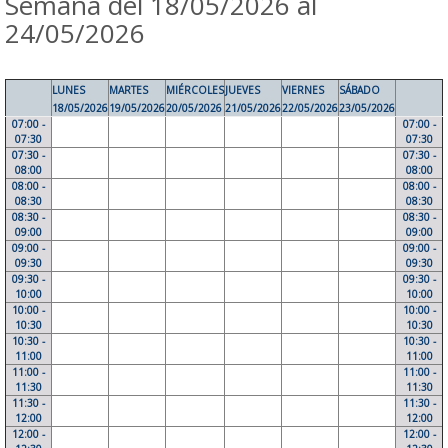
Semana del 18/05/2026 al
24/05/2026
LUNES
MARTES
MIÉRCOLES
JUEVES
VIERNES
SÁBADO
18/05/2026
19/05/2026
20/05/2026
21/05/2026
22/05/2026
23/05/2026
07:00 -
07:00 -
07:30
07:30
07:30 -
07:30 -
08:00
08:00
08:00 -
08:00 -
08:30
08:30
08:30 -
08:30 -
09:00
09:00
09:00 -
09:00 -
09:30
09:30
09:30 -
09:30 -
10:00
10:00
10:00 -
10:00 -
10:30
10:30
10:30 -
10:30 -
11:00
11:00
11:00 -
11:00 -
11:30
11:30
11:30 -
11:30 -
12:00
12:00
12:00 -
12:00 -