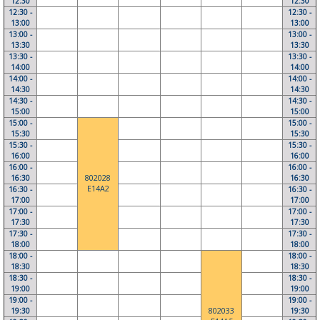
12:30
12:30
12:30 -
12:30 -
13:00
13:00
13:00 -
13:00 -
13:30
13:30
13:30 -
13:30 -
14:00
14:00
14:00 -
14:00 -
14:30
14:30
14:30 -
14:30 -
15:00
15:00
15:00 -
15:00 -
15:30
15:30
15:30 -
15:30 -
16:00
16:00
16:00 -
16:00 -
16:30
802028
16:30
E14A2
16:30 -
16:30 -
17:00
17:00
17:00 -
17:00 -
17:30
17:30
17:30 -
17:30 -
18:00
18:00
18:00 -
18:00 -
18:30
18:30
18:30 -
18:30 -
19:00
19:00
19:00 -
19:00 -
19:30
802033
19:30