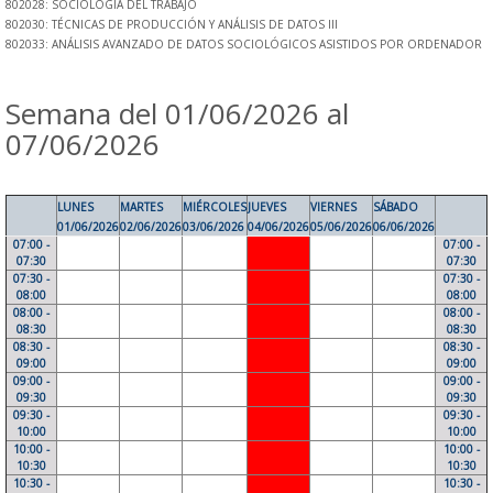
802028: SOCIOLOGÍA DEL TRABAJO
802030: TÉCNICAS DE PRODUCCIÓN Y ANÁLISIS DE DATOS III
802033: ANÁLISIS AVANZADO DE DATOS SOCIOLÓGICOS ASISTIDOS POR ORDENADOR
Semana del 01/06/2026 al
07/06/2026
LUNES
MARTES
MIÉRCOLES
JUEVES
VIERNES
SÁBADO
01/06/2026
02/06/2026
03/06/2026
04/06/2026
05/06/2026
06/06/2026
07:00 -
07:00 -
07:30
07:30
07:30 -
07:30 -
08:00
08:00
08:00 -
08:00 -
08:30
08:30
08:30 -
08:30 -
09:00
09:00
09:00 -
09:00 -
09:30
09:30
09:30 -
09:30 -
10:00
10:00
10:00 -
10:00 -
10:30
10:30
10:30 -
10:30 -