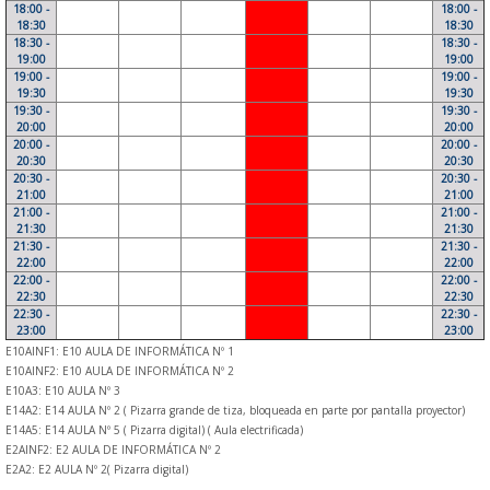
18:00 -
18:00 -
18:30
18:30
18:30 -
18:30 -
19:00
19:00
19:00 -
19:00 -
19:30
19:30
19:30 -
19:30 -
20:00
20:00
20:00 -
20:00 -
20:30
20:30
20:30 -
20:30 -
21:00
21:00
21:00 -
21:00 -
21:30
21:30
21:30 -
21:30 -
22:00
22:00
22:00 -
22:00 -
22:30
22:30
22:30 -
22:30 -
23:00
23:00
E10AINF1: E10 AULA DE INFORMÁTICA Nº 1
E10AINF2: E10 AULA DE INFORMÁTICA Nº 2
E10A3: E10 AULA Nº 3
E14A2: E14 AULA Nº 2 ( Pizarra grande de tiza, bloqueada en parte por pantalla proyector)
E14A5: E14 AULA Nº 5 ( Pizarra digital) ( Aula electrificada)
E2AINF2: E2 AULA DE INFORMÁTICA Nº 2
E2A2: E2 AULA Nº 2( Pizarra digital)