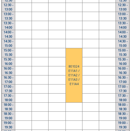
12:30
12:30
12:30 -
12:30 -
13:00
13:00
13:00 -
13:00 -
13:30
13:30
13:30 -
13:30 -
14:00
14:00
14:00 -
14:00 -
14:30
14:30
14:30 -
14:30 -
15:00
15:00
15:00 -
15:00 -
15:30
15:30
15:30 -
15:30 -
16:00
16:00
801024
16:00 -
16:00 -
E11A1 /
16:30
16:30
E11A2 /
16:30 -
16:30 -
E11A3 /
17:00
17:00
E11A4
17:00 -
17:00 -
17:30
17:30
17:30 -
17:30 -
18:00
18:00
18:00 -
18:00 -
18:30
18:30
18:30 -
18:30 -
19:00
19:00
19:00 -
19:00 -
19:30
19:30