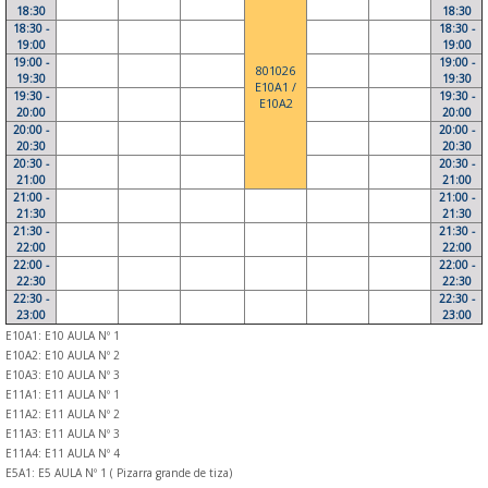
18:30
18:30
18:30 -
18:30 -
19:00
19:00
19:00 -
19:00 -
801026
19:30
19:30
E10A1 /
19:30 -
19:30 -
E10A2
20:00
20:00
20:00 -
20:00 -
20:30
20:30
20:30 -
20:30 -
21:00
21:00
21:00 -
21:00 -
21:30
21:30
21:30 -
21:30 -
22:00
22:00
22:00 -
22:00 -
22:30
22:30
22:30 -
22:30 -
23:00
23:00
E10A1: E10 AULA Nº 1
E10A2: E10 AULA Nº 2
E10A3: E10 AULA Nº 3
E11A1: E11 AULA Nº 1
E11A2: E11 AULA Nº 2
E11A3: E11 AULA Nº 3
E11A4: E11 AULA Nº 4
E5A1: E5 AULA Nº 1 ( Pizarra grande de tiza)