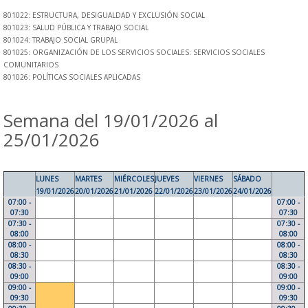
801022: ESTRUCTURA, DESIGUALDAD Y EXCLUSIÓN SOCIAL
801023: SALUD PÚBLICA Y TRABAJO SOCIAL
801024: TRABAJO SOCIAL GRUPAL
801025: ORGANIZACIÓN DE LOS SERVICIOS SOCIALES: SERVICIOS SOCIALES
COMUNITARIOS
801026: POLÍTICAS SOCIALES APLICADAS
Semana del 19/01/2026 al
25/01/2026
LUNES
MARTES
MIÉRCOLES
JUEVES
VIERNES
SÁBADO
19/01/2026
20/01/2026
21/01/2026
22/01/2026
23/01/2026
24/01/2026
07:00 -
07:00 -
07:30
07:30
07:30 -
07:30 -
08:00
08:00
08:00 -
08:00 -
08:30
08:30
08:30 -
08:30 -
09:00
09:00
09:00 -
09:00 -
09:30
09:30