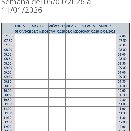
Semana del 05/01/2026 al
11/01/2026
LUNES
MARTES
MIÉRCOLES
JUEVES
VIERNES
SÁBADO
05/01/2026
06/01/2026
07/01/2026
08/01/2026
09/01/2026
10/01/2026
07:00 -
07:00 -
07:30
07:30
07:30 -
07:30 -
08:00
08:00
08:00 -
08:00 -
08:30
08:30
08:30 -
08:30 -
09:00
09:00
09:00 -
09:00 -
09:30
09:30
09:30 -
09:30 -
10:00
10:00
10:00 -
10:00 -
10:30
10:30
10:30 -
10:30 -
11:00
11:00
11:00 -
11:00 -
11:30
11:30
11:30 -
11:30 -
12:00
12:00
12:00 -
12:00 -