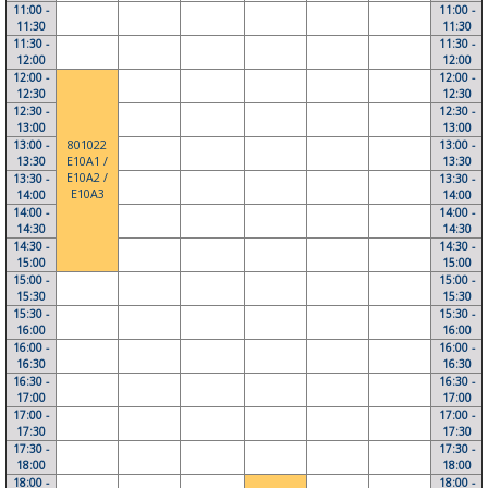
11:00 -
11:00 -
11:30
11:30
11:30 -
11:30 -
12:00
12:00
12:00 -
12:00 -
12:30
12:30
12:30 -
12:30 -
13:00
13:00
13:00 -
801022
13:00 -
13:30
E10A1 /
13:30
E10A2 /
13:30 -
13:30 -
E10A3
14:00
14:00
14:00 -
14:00 -
14:30
14:30
14:30 -
14:30 -
15:00
15:00
15:00 -
15:00 -
15:30
15:30
15:30 -
15:30 -
16:00
16:00
16:00 -
16:00 -
16:30
16:30
16:30 -
16:30 -
17:00
17:00
17:00 -
17:00 -
17:30
17:30
17:30 -
17:30 -
18:00
18:00
18:00 -
18:00 -