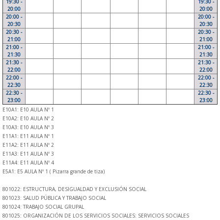
19:30 -
19:30 -
20:00
20:00
20:00 -
20:00 -
20:30
20:30
20:30 -
20:30 -
21:00
21:00
21:00 -
21:00 -
21:30
21:30
21:30 -
21:30 -
22:00
22:00
22:00 -
22:00 -
22:30
22:30
22:30 -
22:30 -
23:00
23:00
E10A1: E10 AULA Nº 1
E10A2: E10 AULA Nº 2
E10A3: E10 AULA Nº 3
E11A1: E11 AULA Nº 1
E11A2: E11 AULA Nº 2
E11A3: E11 AULA Nº 3
E11A4: E11 AULA Nº 4
E5A1: E5 AULA Nº 1 ( Pizarra grande de tiza)
801022: ESTRUCTURA, DESIGUALDAD Y EXCLUSIÓN SOCIAL
801023: SALUD PÚBLICA Y TRABAJO SOCIAL
801024: TRABAJO SOCIAL GRUPAL
801025: ORGANIZACIÓN DE LOS SERVICIOS SOCIALES: SERVICIOS SOCIALES