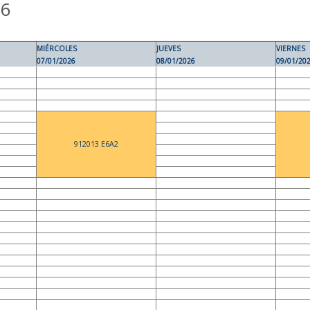
26
MIÉRCOLES
JUEVES
VIERNES
07/01/2026
08/01/2026
09/01/20
912013 E6A2