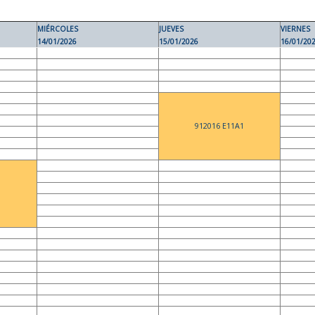
MIÉRCOLES
JUEVES
VIERNES
14/01/2026
15/01/2026
16/01/20
912016 E11A1