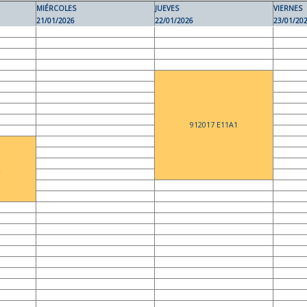
MIÉRCOLES
JUEVES
VIERNES
21/01/2026
22/01/2026
23/01/20
912017 E11A1
2