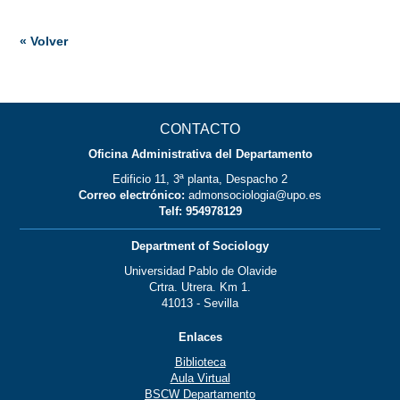
« Volver
CONTACTO
Oficina Administrativa del Departamento
Edificio 11, 3ª planta, Despacho 2
Correo electrónico:
admonsociologia@upo.es
Telf: 954978129
Department of Sociology
Universidad Pablo de Olavide
Crtra. Utrera. Km 1.
41013 - Sevilla
Enlaces
Biblioteca
Aula Virtual
BSCW Departamento