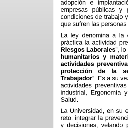
adopción e implantaci
empresas públicas y 
condiciones de trabajo y
que sufren las personas 
La ley denomina a la e
práctica la actividad pre
Riesgos Laborales
”, l
humanitarios y materi
actividades preventiva
protección de la s
Trabajador
”. Es a su ve
actividades preventiva
industrial, Ergonomía y
Salud.
La Universidad, en su 
reto: integrar la preven
y decisiones, velando 