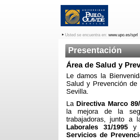
Usted se encuentra en:
www.upo.es/sprl
Presentación
Área de Salud y Pre
Le damos la Bienvenid
Salud y Prevención de 
Sevilla.
La
Directiva Marco 8
la mejora de la seg
trabajadoras, junto a 
Laborales 31/1995
y 
Servicios de Prevenc