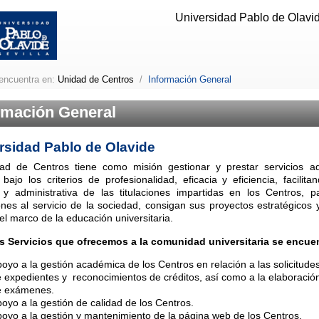
Universidad Pablo de Olavide
encuentra en:
Unidad de Centros
/
Información General
rmación General
rsidad Pablo de Olavide
ad de Centros tiene como misión gestionar y prestar servicios adm
 bajo los criterios de profesionalidad, eficacia y eficiencia, facilita
 y administrativa de las titulaciones impartidas en los Centros, 
iones al servicio de la sociedad, consigan sus proyectos estratégicos 
el marco de la educación universitaria.
os Servicios que ofrecemos a la comunidad universitaria se encue
oyo a la gestión académica de los Centros en relación a las solicitude
 expedientes y reconocimientos de créditos, así como a la elaboración
e exámenes.
oyo a la gestión de calidad de los Centros.
oyo a la gestión y mantenimiento de la página web de los Centros.