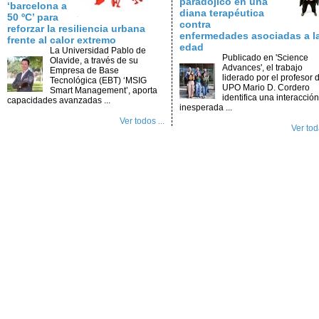
paradójico en una
‘barcelona a
diana terapéutica
50 ºC’ para
contra
reforzar la resiliencia urbana
enfermedades asociadas a l
frente al calor extremo
edad
La Universidad Pablo de
Publicado en 'Science
Olavide, a través de su
Advances', el trabajo
Empresa de Base
liderado por el profesor d
Tecnológica (EBT) ‘MSIG
UPO Mario D. Cordero
Smart Management’, aporta
identifica una interacción
capacidades avanzadas ...
inesperada ...
Ver todos ...
Ver toda