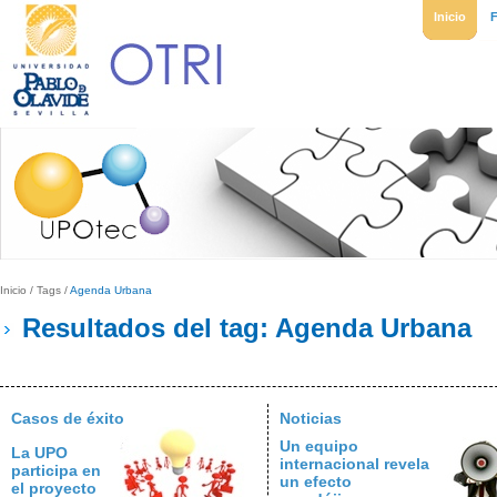
Inicio
Inicio
/
Tags
/
Agenda Urbana
Resultados del tag: Agenda Urbana
Casos de éxito
Noticias
Un equipo
La UPO
internacional revela
participa en
un efecto
el proyecto