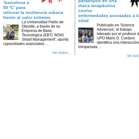
paradójico en una
‘barcelona a
diana terapéutica
50 ºC’ para
contra
reforzar la resiliencia urbana
enfermedades asociadas a l
frente al calor extremo
edad
La Universidad Pablo de
Publicado en 'Science
Olavide, a través de su
Advances', el trabajo
Empresa de Base
liderado por el profesor d
Tecnológica (EBT) ‘MSIG
UPO Mario D. Cordero
Smart Management’, aporta
identifica una interacción
capacidades avanzadas ...
inesperada ...
Ver todos ...
Ver toda