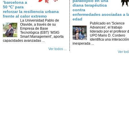
paradójico en una
‘barcelona a
diana terapéutica
50 ºC’ para
contra
reforzar la resiliencia urbana
enfermedades asociadas a l
frente al calor extremo
edad
La Universidad Pablo de
Publicado en 'Science
Olavide, a través de su
Advances', el trabajo
Empresa de Base
liderado por el profesor d
Tecnológica (EBT) ‘MSIG
UPO Mario D. Cordero
Smart Management’, aporta
identifica una interacción
capacidades avanzadas ...
inesperada ...
Ver todos ...
Ver toda