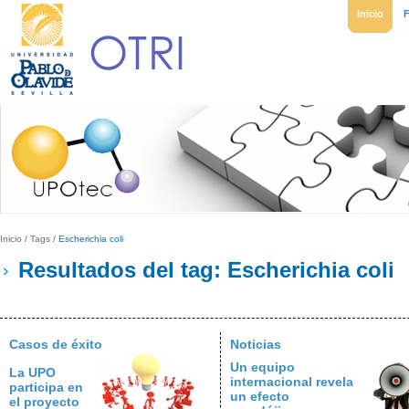
Inicio
Inicio
/
Tags
/
Escherichia coli
Resultados del tag: Escherichia coli
Casos de éxito
Noticias
Un equipo
La UPO
internacional revela
participa en
un efecto
el proyecto