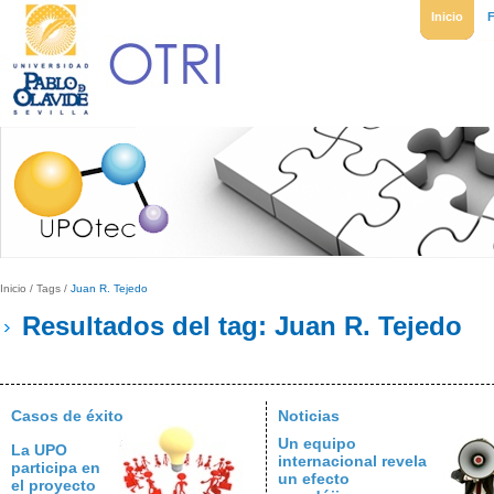
Inicio
Inicio
/
Tags
/
Juan R. Tejedo
Resultados del tag: Juan R. Tejedo
Casos de éxito
Noticias
Un equipo
La UPO
internacional revela
participa en
un efecto
el proyecto