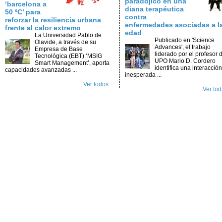
paradójico en una
‘barcelona a
diana terapéutica
50 ºC’ para
contra
reforzar la resiliencia urbana
enfermedades asociadas a l
frente al calor extremo
edad
La Universidad Pablo de
Publicado en 'Science
Olavide, a través de su
Advances', el trabajo
Empresa de Base
liderado por el profesor d
Tecnológica (EBT) ‘MSIG
UPO Mario D. Cordero
Smart Management’, aporta
identifica una interacción
capacidades avanzadas ...
inesperada ...
Ver todos ...
Ver toda