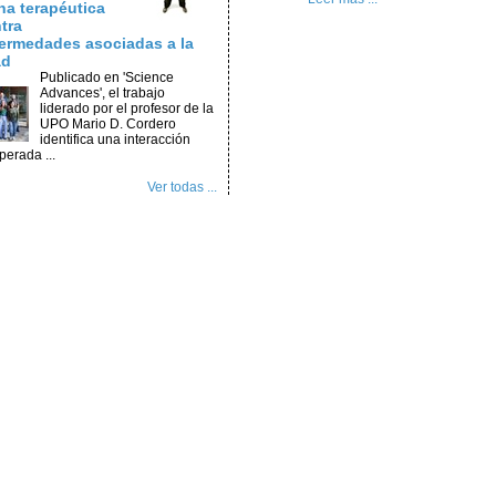
na terapéutica
tra
ermedades asociadas a la
ad
Publicado en 'Science
Advances', el trabajo
liderado por el profesor de la
UPO Mario D. Cordero
identifica una interacción
perada ...
Ver todas ...