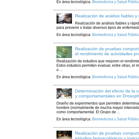
En área tecnológica:
Biomedicina y Salud Públic
Realización de análisis fiables 
Realización de análisis fiables y ráp
para prevenir o tratar diversos tipos de enferme
En área tecnológica:
Biomedicina y Salud Públic
Realización de pruebas comport
el rendimiento de actividades 
Realización de estudios que mejoren el rendimie
Estos estudios permiten evaluar, entre otras, el 
o ...
En área tecnológica:
Biomedicina y Salud Públic
Determinación del efecto de la 
y comportamentales en Drosoph
Diseño de experimentos que permiten determinar 
hombre (normalmente de mucha mayor intensidad q
como comportamental. El Grupo de ...
En área tecnológica:
Biomedicina y Salud Públic
Realización de pruebas comport
estudios farmacológicos y toxico