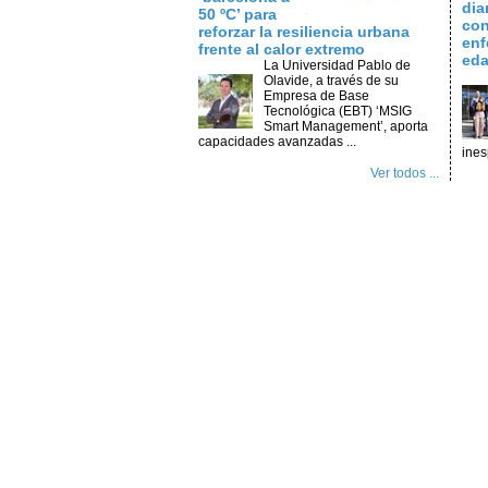
dia
50 ºC’ para
con
reforzar la resiliencia urbana
enf
frente al calor extremo
ed
La Universidad Pablo de
Olavide, a través de su
Empresa de Base
Tecnológica (EBT) ‘MSIG
Smart Management’, aporta
capacidades avanzadas ...
ines
Ver todos ...