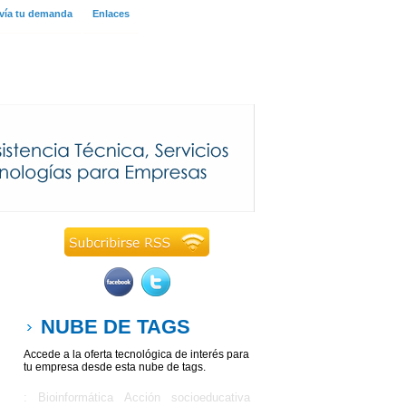
vía tu demanda
Enlaces
NUBE DE TAGS
Accede a la oferta tecnológica de interés para
tu empresa desde esta nube de tags.
: Bioinformática
Acción socioeducativa