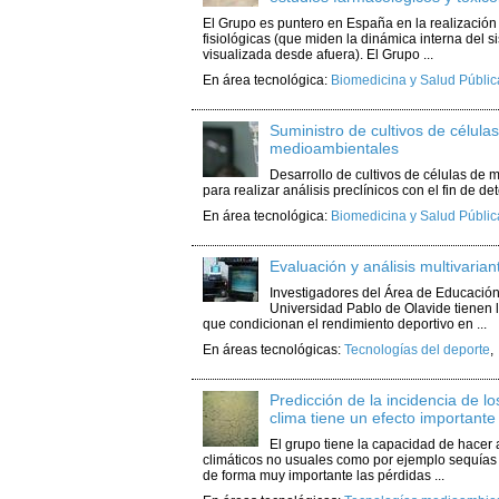
El Grupo es puntero en España en la realizació
fisiológicas (que miden la dinámica interna del 
visualizada desde afuera). El Grupo ...
En área tecnológica:
Biomedicina y Salud Públic
Suministro de cultivos de célul
medioambientales
Desarrollo de cultivos de células de
para realizar análisis preclínicos con el fin de de
En área tecnológica:
Biomedicina y Salud Públic
Evaluación y análisis multivaria
Investigadores del Área de Educación
Universidad Pablo de Olavide tienen l
que condicionan el rendimiento deportivo en ...
En áreas tecnológicas:
Tecnologías del deporte
Predicción de la incidencia de l
clima tiene un efecto importante
El grupo tiene la capacidad de hacer 
climáticos no usuales como por ejemplo sequías e
de forma muy importante las pérdidas ...