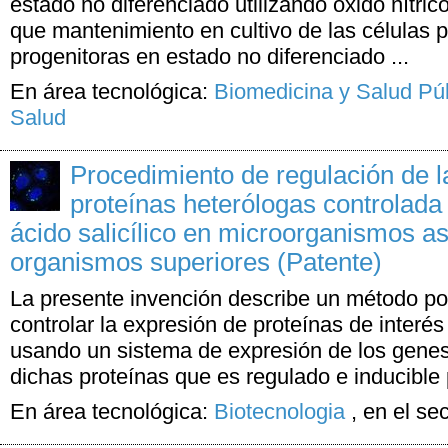
estado no diferenciado utilizando óxido nítric
que mantenimiento en cultivo de las células p
progenitoras en estado no diferenciado ...
En área tecnológica:
Biomedicina y Salud Pú
Salud
Procedimiento de regulación de l
proteínas heterólogas controlada
ácido salicílico en microorganismos a
organismos superiores (Patente)
La presente invención describe un método po
controlar la expresión de proteínas de inter
usando un sistema de expresión de los gene
dichas proteínas que es regulado e inducible p
En área tecnológica:
Biotecnologia
,
en el se