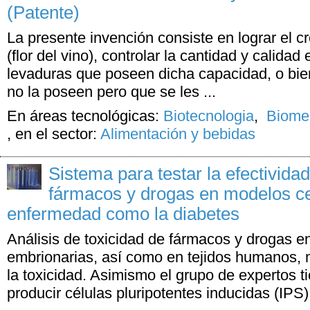
(Patente)
La presente invención consiste en lograr el c
(flor del vino), controlar la cantidad y calid
levaduras que poseen dicha capacidad, o bie
no la poseen pero que se les ...
En áreas tecnológicas:
Biotecnologia
,
Biomed
,
en el sector:
Alimentación y bebidas
Sistema para testar la efectividad
fármacos y drogas en modelos ce
enfermedad como la diabetes
Análisis de toxicidad de fármacos y drogas en
embrionarias, así como en tejidos humanos,
la toxicidad. Asimismo el grupo de expertos t
producir células pluripotentes inducidas (IPS)