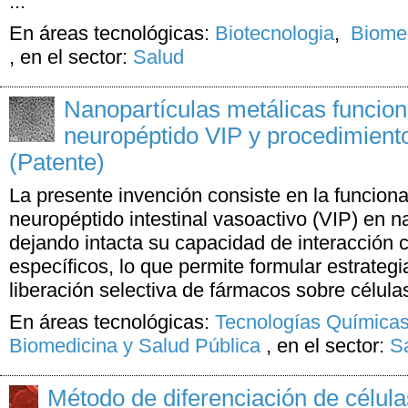
...
En áreas tecnológicas:
Biotecnologia
,
Biomed
,
en el sector:
Salud
Nanopartículas metálicas funcion
neuropéptido VIP y procedimient
(Patente)
La presente invención consiste en la funciona
neuropéptido intestinal vasoactivo (VIP) en n
dejando intacta su capacidad de interacción 
específicos, lo que permite formular estrateg
liberación selectiva de fármacos sobre células
En áreas tecnológicas:
Tecnologías Químicas
Biomedicina y Salud Pública
,
en el sector:
S
Método de diferenciación de célul