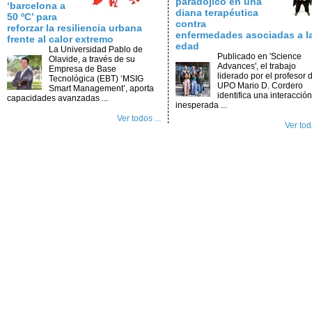
paradójico en una
‘barcelona a
diana terapéutica
50 ºC’ para
contra
reforzar la resiliencia urbana
enfermedades asociadas a l
frente al calor extremo
edad
La Universidad Pablo de
Publicado en 'Science
Olavide, a través de su
Advances', el trabajo
Empresa de Base
liderado por el profesor d
Tecnológica (EBT) ‘MSIG
UPO Mario D. Cordero
Smart Management’, aporta
identifica una interacción
capacidades avanzadas ...
inesperada ...
Ver todos ...
Ver toda