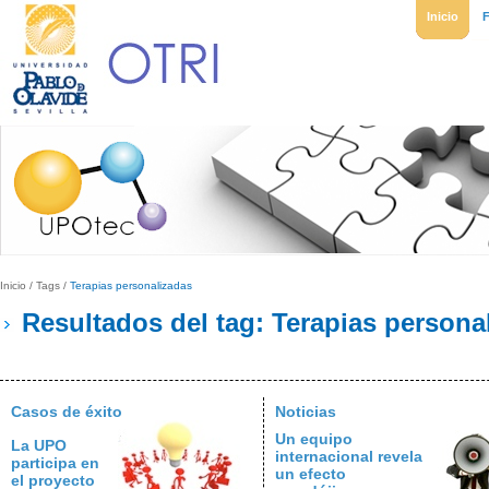
Inicio
Inicio
/
Tags
/
Terapias personalizadas
Resultados del tag: Terapias persona
Casos de éxito
Noticias
Un equipo
La UPO
internacional revela
participa en
un efecto
el proyecto