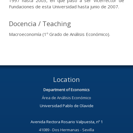
1997 hasta 2003, en que pasó a ser Vicerrector de
Fundaciones de esta Universidad hasta junio de 2007.
Docencia / Teaching
Macroeconomía (1º Grado de Análisis Económico).
Location
Department of Economics
Área de Análisis Económico
Universidad Pablo de Olavide
Avenida Rectora Rosario Valpuesta, nº 1
41089 - Dos Hermanas - Sevilla