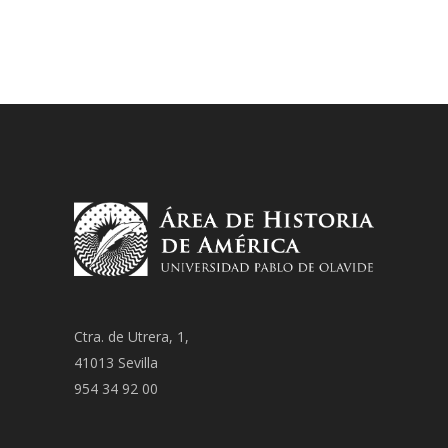
Ctra. de Utrera, 1,
41013 Sevilla
954 34 92 00