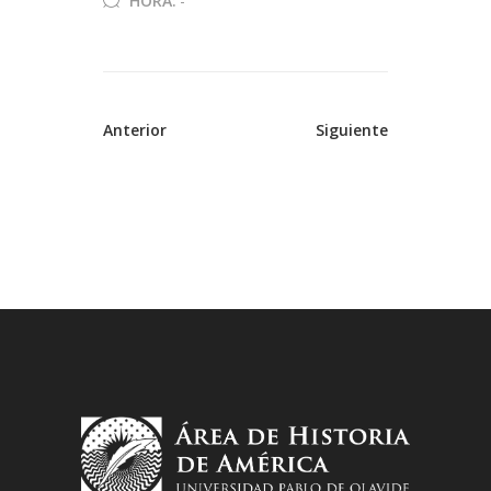
HORA:
-
Anterior
Siguiente