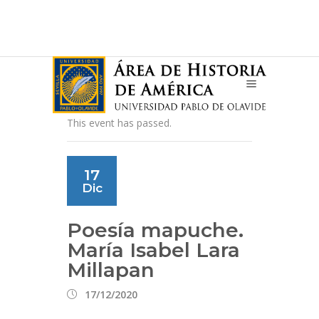
This event has passed.
17
Dic
Poesía mapuche.
María Isabel Lara
Millapan
17/12/2020