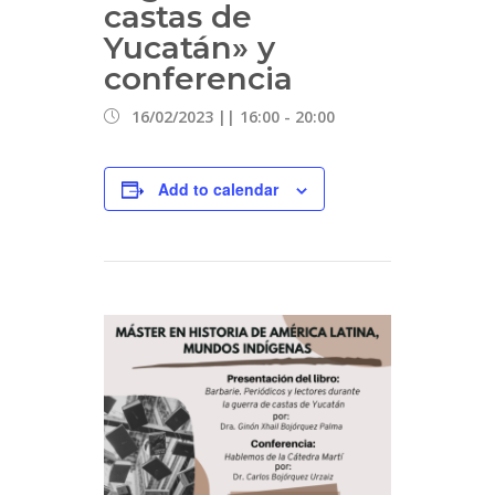
castas de
Yucatán» y
conferencia
16/02/2023 || 16:00
-
20:00
Add to calendar