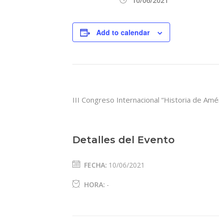
10/06/2021
Add to calendar
III Congreso Internacional “Historia de Amé
Detalles del Evento
FECHA:
10/06/2021
HORA:
-