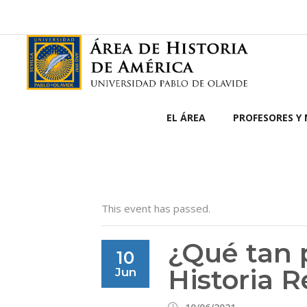
EL ÁREA
PROFESORES Y
This event has passed.
¿Qué tan 
10
Historia R
Jun