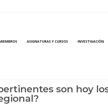
 MIEMBROS
ASIGNATURAS Y CURSOS
INVESTIGACIÓN
pertinentes son hoy lo
egional?