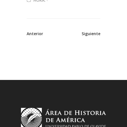
HORA:
-
Anterior
Siguiente