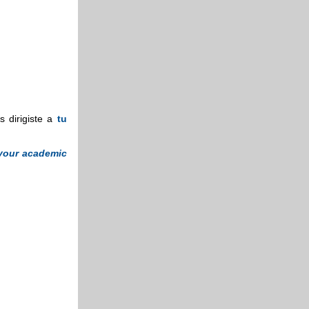
s dirigiste a
tu
your academic