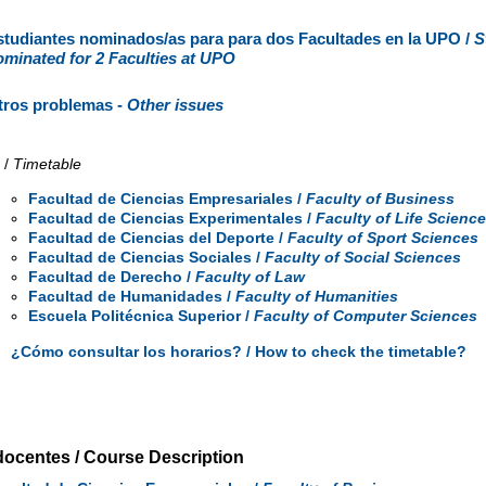
studiantes nominados/as para para dos Facultades en la UPO /
S
ominated for 2 Faculties at UPO
tros problemas -
Other issues
 /
Timetable
Facultad de Ciencias Empresariales /
Faculty of Business
Facultad de Ciencias Experimentales /
Faculty of Life Scienc
Facultad de Ciencias del Deporte /
Faculty of Sport Sciences
Facultad de Ciencias Sociales /
Faculty of Social Sciences
Facultad de Derecho /
Faculty of Law
Facultad de Humanidades /
Faculty of Humanities
Escuela Politécnica Superior /
Faculty of Computer Sciences
¿Cómo consultar los horarios? / How to check the timetable?
docentes / Course Description