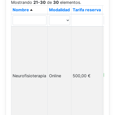
Mostrando
21-30
de
30
elementos.
Nombre
Modalidad
Tarifa reserva
Plazo
Abiert
Neurofisioterapia
Online
500,00 €