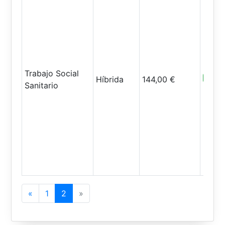
Trabajo Social
Abiert
Híbrida
144,00 €
Sanitario
Previous
Next
«
1
2
»