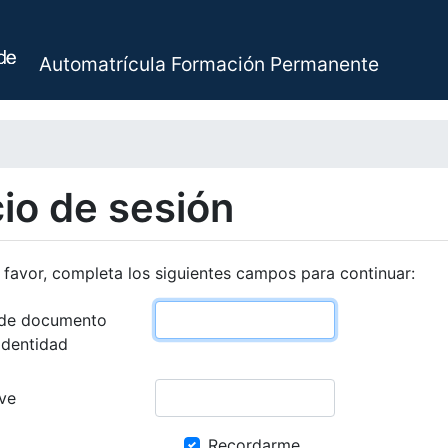
Automatrícula Formación Permanente
cio de sesión
 favor, completa los siguientes campos para continuar:
de documento
identidad
ve
Recordarme