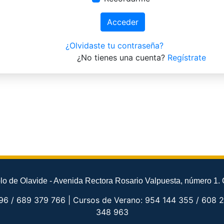
Acceder
¿Olvidaste tu contraseña?
¿No tienes una cuenta?
Regístrate
o de Olavide - Avenida Rectora Rosario Valpuesta, número 1. 
96 / 689 379 766 | Cursos de Verano: 954 144 355 / 608 2
348 963