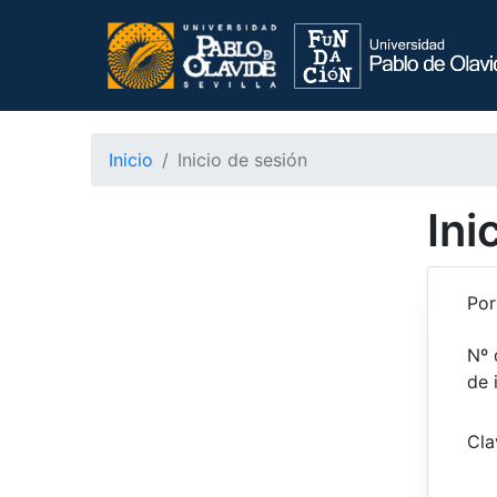
Inicio
Inicio de sesión
Ini
Por
Nº 
de 
Cla