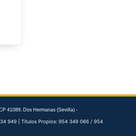
CP 41089. Dos Hermanas (Sevilla) -
34 949 | Títulos Propios: 954 349 066 / 954