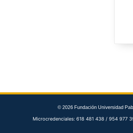
© 2026 Fundación Universidad Pabl
Microcredenciales: 618 481 438 / 954 977 3